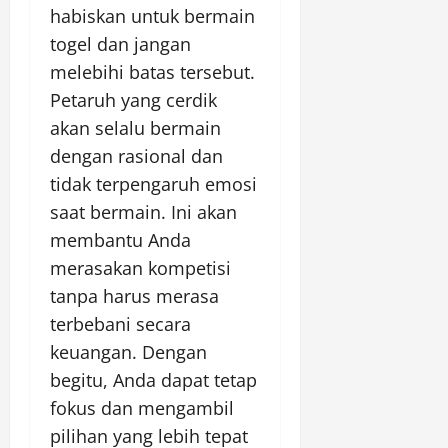
habiskan untuk bermain
togel dan jangan
melebihi batas tersebut.
Petaruh yang cerdik
akan selalu bermain
dengan rasional dan
tidak terpengaruh emosi
saat bermain. Ini akan
membantu Anda
merasakan kompetisi
tanpa harus merasa
terbebani secara
keuangan. Dengan
begitu, Anda dapat tetap
fokus dan mengambil
pilihan yang lebih tepat