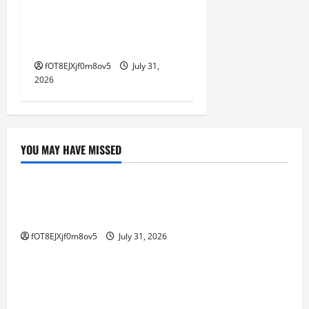
Rubah4d: Memahami
Karakter dan Misi Sukses
fOT8EJXjf0m8ov5
July 31,
2026
YOU MAY HAVE MISSED
GAME ONLINE
Bergabunglah dengan Komunitas Rubah4D: Tips
dan Trik
fOT8EJXjf0m8ov5
July 31, 2026
GAME ONLINE
Mengungkap Rahasia Bupatitogel: Apa yang
Perlu Anda Ketahui