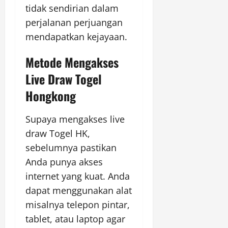
tidak sendirian dalam
perjalanan perjuangan
mendapatkan kejayaan.
Metode Mengakses
Live Draw Togel
Hongkong
Supaya mengakses live
draw Togel HK,
sebelumnya pastikan
Anda punya akses
internet yang kuat. Anda
dapat menggunakan alat
misalnya telepon pintar,
tablet, atau laptop agar