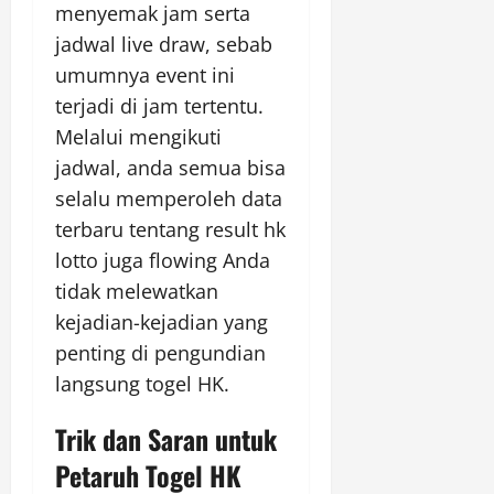
menyemak jam serta
jadwal live draw, sebab
umumnya event ini
terjadi di jam tertentu.
Melalui mengikuti
jadwal, anda semua bisa
selalu memperoleh data
terbaru tentang result hk
lotto juga flowing Anda
tidak melewatkan
kejadian-kejadian yang
penting di pengundian
langsung togel HK.
Trik dan Saran untuk
Petaruh Togel HK