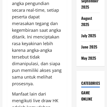
September
angka pengundian
2025
secara real-time, setiap
peserta dapat
August
merasakan tegang dan
2025
kegembiraan saat angka
July 2025
ditarik. Ini menciptakan
rasa keyakinan lebih
June 2025
karena angka-angka
tersebut tidak
May 2025
dimanipulasi, dan siapa
pun memiliki akses yang
sama untuk melihat
CATEGORIES
prosesnya.
GAME
Manfaat lain dari
ONLINE
mengikuti live draw HK