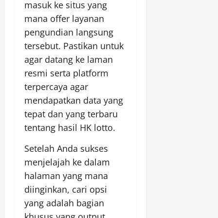
masuk ke situs yang
mana offer layanan
pengundian langsung
tersebut. Pastikan untuk
agar datang ke laman
resmi serta platform
terpercaya agar
mendapatkan data yang
tepat dan yang terbaru
tentang hasil HK lotto.
Setelah Anda sukses
menjelajah ke dalam
halaman yang mana
diinginkan, cari opsi
yang adalah bagian
khusus yang output