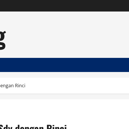
g
dengan Rinci
 Sdy dengan Rinci