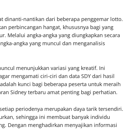
at dinanti-nantikan dari beberapa penggemar lotto.
akan perbincangan hangat, khususnya bagi yang
atur. Melalui angka-angka yang diungkapkan secara
 angka-angka yang muncul dan menganalisis
uncul menunjukkan variasi yang kreatif. Ini
r mengamati ciri-ciri dan data SDY dari hasil
 adalah kunci bagi beberapa peserta untuk meraih
aran Sidney terbaru amat penting bagi perhatian.
setiap periodenya merupakan daya tarik tersendiri.
urkan, sehingga ini membuat banyak individu
rang. Dengan menghadirkan menyajikan informasi