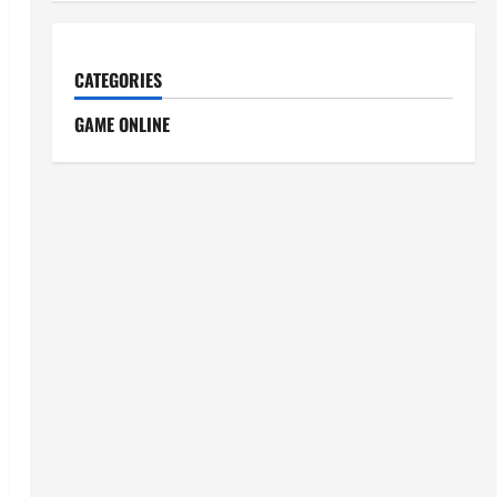
CATEGORIES
GAME ONLINE