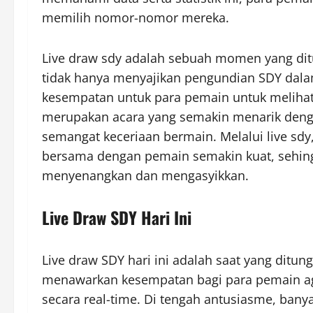
memilih nomor-nomor mereka.
Live draw sdy adalah sebuah momen yang dit
tidak hanya menyajikan pengundian SDY dala
kesempatan untuk para pemain untuk melihat l
merupakan acara yang semakin menarik denga
semangat keceriaan bermain. Melalui live sdy
bersama dengan pemain semakin kuat, sehin
menyenangkan dan mengasyikkan.
Live Draw SDY Hari Ini
Live draw SDY hari ini adalah saat yang ditun
menawarkan kesempatan bagi para pemain ag
secara real-time. Di tengah antusiasme, ban