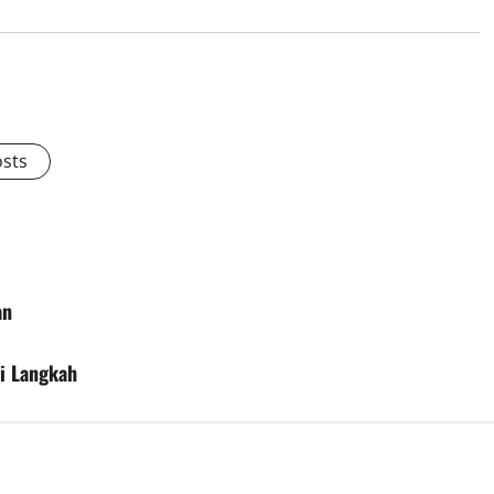
osts
an
i Langkah
E
GAME ONLINE