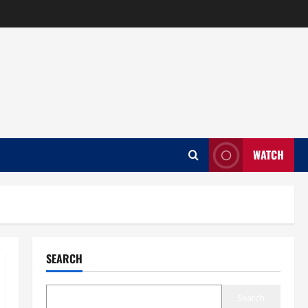
WATCH
SEARCH
Search