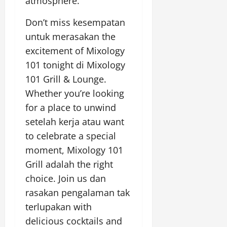
atmosphere.
Don’t miss kesempatan
untuk merasakan the
excitement of Mixology
101 tonight di Mixology
101 Grill & Lounge.
Whether you’re looking
for a place to unwind
setelah kerja atau want
to celebrate a special
moment, Mixology 101
Grill adalah the right
choice. Join us dan
rasakan pengalaman tak
terlupakan with
delicious cocktails and