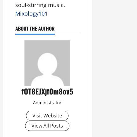
soul-stirring music.
Mixology101
ABOUT THE AUTHOR
fOT8EJXjf0m8ov5
Administrator
Visit Website
View All Posts