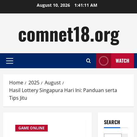
Skip
August 10, 2026
1:41:12 AM
to
content
comnet18.org
WATCH
Primary
Menu
Home
2025
August
Hasil Lottery Singapura Hari Ini: Panduan serta
Tips Jitu
SEARCH
GAME ONLINE