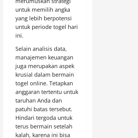
merumuskan strategi
untuk memilih angka
yang lebih berpotensi
untuk periode togel hari
ini.
Selain analisis data,
manajemen keuangan
juga merupakan aspek
krusial dalam bermain
togel online. Tetapkan
anggaran tertentu untuk
taruhan Anda dan
patuhi batas tersebut.
Hindari tergoda untuk
terus bermain setelah
kalah, karena ini bisa