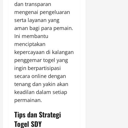
dan transparan
mengenai pengeluaran
serta layanan yang
aman bagi para pemain.
Ini membantu
menciptakan
kepercayaan di kalangan
penggemar togel yang
ingin berpartisipasi
secara online dengan
tenang dan yakin akan
keadilan dalam setiap
permainan.
Tips dan Strategi
Togel SDY