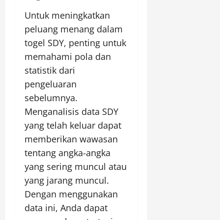
Untuk meningkatkan
peluang menang dalam
togel SDY, penting untuk
memahami pola dan
statistik dari
pengeluaran
sebelumnya.
Menganalisis data SDY
yang telah keluar dapat
memberikan wawasan
tentang angka-angka
yang sering muncul atau
yang jarang muncul.
Dengan menggunakan
data ini, Anda dapat