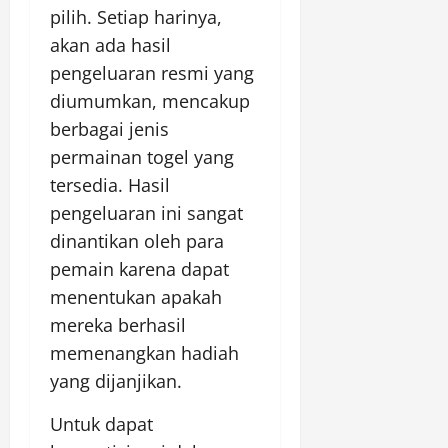
pilih. Setiap harinya,
akan ada hasil
pengeluaran resmi yang
diumumkan, mencakup
berbagai jenis
permainan togel yang
tersedia. Hasil
pengeluaran ini sangat
dinantikan oleh para
pemain karena dapat
menentukan apakah
mereka berhasil
memenangkan hadiah
yang dijanjikan.
Untuk dapat