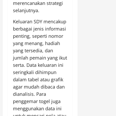
merencanakan strategi
selanjutnya.
Keluaran SDY mencakup
berbagai jenis informasi
penting, seperti nomor
yang menang, hadiah
yang tersedia, dan
jumlah pemain yang ikut
serta. Data keluaran ini
seringkali dihimpun
dalam tabel atau grafik
agar mudah dibaca dan
dianalisis. Para
penggemar togel juga
menggunakan data ini
untuk mencari pola atau