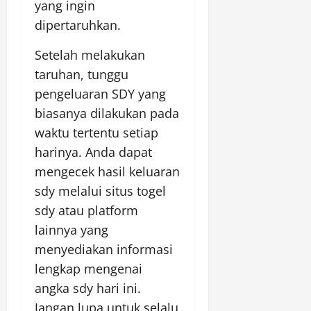
yang ingin
dipertaruhkan.
Setelah melakukan
taruhan, tunggu
pengeluaran SDY yang
biasanya dilakukan pada
waktu tertentu setiap
harinya. Anda dapat
mengecek hasil keluaran
sdy melalui situs togel
sdy atau platform
lainnya yang
menyediakan informasi
lengkap mengenai
angka sdy hari ini.
Jangan lupa untuk selalu