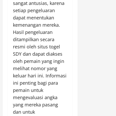
sangat antusias, karena
setiap pengeluaran
dapat menentukan
kemenangan mereka.
Hasil pengeluaran
ditampilkan secara
resmi oleh situs togel
SDY dan dapat diakses
oleh pemain yang ingin
melihat nomor yang
keluar hari ini. Informasi
ini penting bagi para
pemain untuk
mengevaluasi angka
yang mereka pasang
dan untuk