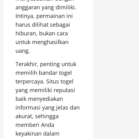
anggaran yang dimiliki.
Intinya, permainan ini
harus dilihat sebagai
hiburan, bukan cara
untuk menghasilkan
uang.
Terakhir, penting untuk
memilih bandar togel
terpercaya. Situs togel
yang memiliki reputasi
baik menyediakan
informasi yang jelas dan
akurat, sehingga
memberi Anda
keyakinan dalam