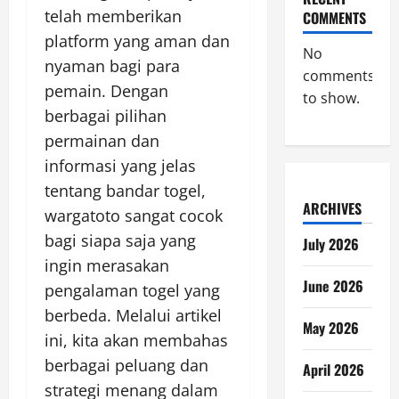
telah memberikan
COMMENTS
platform yang aman dan
No
nyaman bagi para
comments
pemain. Dengan
to show.
berbagai pilihan
permainan dan
informasi yang jelas
tentang bandar togel,
ARCHIVES
wargatoto sangat cocok
bagi siapa saja yang
July 2026
ingin merasakan
June 2026
pengalaman togel yang
berbeda. Melalui artikel
May 2026
ini, kita akan membahas
berbagai peluang dan
April 2026
strategi menang dalam