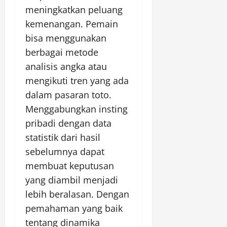
meningkatkan peluang
kemenangan. Pemain
bisa menggunakan
berbagai metode
analisis angka atau
mengikuti tren yang ada
dalam pasaran toto.
Menggabungkan insting
pribadi dengan data
statistik dari hasil
sebelumnya dapat
membuat keputusan
yang diambil menjadi
lebih beralasan. Dengan
pemahaman yang baik
tentang dinamika