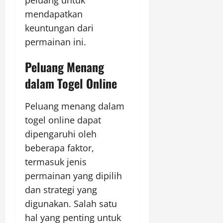
peluang untuk
mendapatkan
keuntungan dari
permainan ini.
Peluang Menang
dalam Togel Online
Peluang menang dalam
togel online dapat
dipengaruhi oleh
beberapa faktor,
termasuk jenis
permainan yang dipilih
dan strategi yang
digunakan. Salah satu
hal yang penting untuk