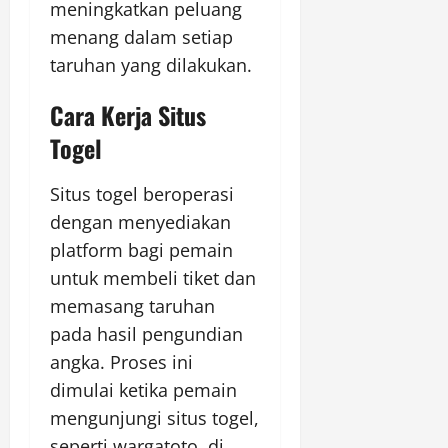
meningkatkan peluang
menang dalam setiap
taruhan yang dilakukan.
Cara Kerja Situs
Togel
Situs togel beroperasi
dengan menyediakan
platform bagi pemain
untuk membeli tiket dan
memasang taruhan
pada hasil pengundian
angka. Proses ini
dimulai ketika pemain
mengunjungi situs togel,
seperti wargatoto, di