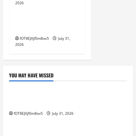
2026
GAME ONLINE
Rubah4d: Memahami
Karakter dan Misi Sukses
fOT8EJXjf0m8ov5
July 31,
2026
YOU MAY HAVE MISSED
GAME ONLINE
Bergabunglah dengan Komunitas Rubah4D: Tips
dan Trik
fOT8EJXjf0m8ov5
July 31, 2026
GAME ONLINE
Mengungkap Rahasia Bupatitogel: Apa yang