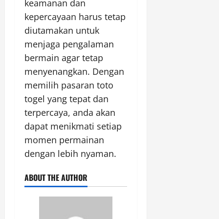
keamanan dan
kepercayaan harus tetap
diutamakan untuk
menjaga pengalaman
bermain agar tetap
menyenangkan. Dengan
memilih pasaran toto
togel yang tepat dan
terpercaya, anda akan
dapat menikmati setiap
momen permainan
dengan lebih nyaman.
ABOUT THE AUTHOR