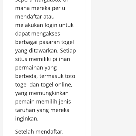
mana mereka perlu
mendaftar atau
melakukan login untuk
dapat mengakses
berbagai pasaran togel
yang ditawarkan. Setiap
situs memiliki pilihan
permainan yang
berbeda, termasuk toto
togel dan togel online,
yang memungkinkan
pemain memilih jenis
taruhan yang mereka
inginkan.
Setelah mendaftar,