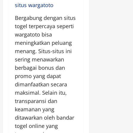
situs wargatoto
Bergabung dengan situs
togel terpercaya seperti
wargatoto bisa
meningkatkan peluang
menang. Situs-situs ini
sering menawarkan
berbagai bonus dan
promo yang dapat
dimanfaatkan secara
maksimal. Selain itu,
transparansi dan
keamanan yang
ditawarkan oleh bandar
togel online yang