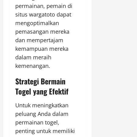
permainan, pemain di
situs wargatoto dapat
mengoptimalkan
pemasangan mereka
dan mempertajam
kemampuan mereka
dalam meraih
kemenangan.
Strategi Bermain
Togel yang Efektif
Untuk meningkatkan
peluang Anda dalam
permainan togel,
penting untuk memiliki