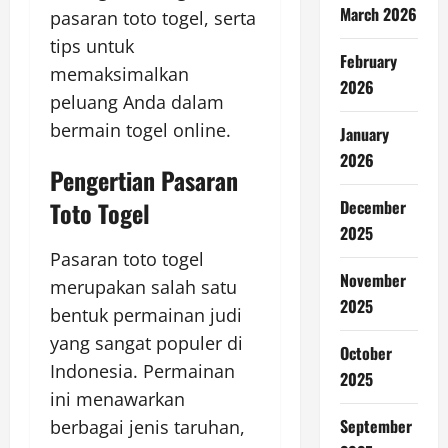
March 2026
pasaran toto togel, serta
tips untuk
February
memaksimalkan
2026
peluang Anda dalam
bermain togel online.
January
2026
Pengertian Pasaran
Toto Togel
December
2025
Pasaran toto togel
November
merupakan salah satu
2025
bentuk permainan judi
yang sangat populer di
October
Indonesia. Permainan
2025
ini menawarkan
September
berbagai jenis taruhan,