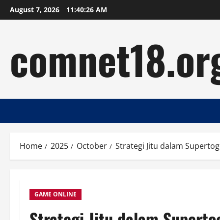
Skip
August 7, 2026
11:40:27 AM
to
content
comnet18.or
Home
2025
October
Strategi Jitu dalam Super
GAME ONLINE
Strategi Jitu dalam Supert