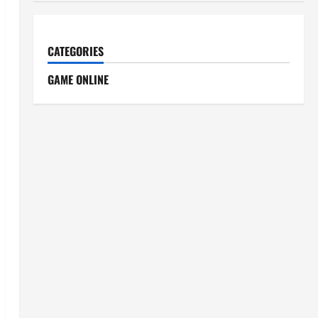
CATEGORIES
GAME ONLINE