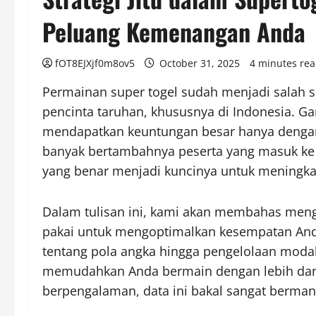
Peluang Kemenangan Anda
fOT8EJXjf0m8ov5
October 31, 2025
4 minutes re
Permainan super togel sudah menjadi salah s
pencinta taruhan, khususnya di Indonesia. G
mendapatkan keuntungan besar hanya denga
banyak bertambahnya peserta yang masuk ke d
yang benar menjadi kuncinya untuk meningk
Dalam tulisan ini, kami akan membahas men
pakai untuk mengoptimalkan kesempatan And
tentang pola angka hingga pengelolaan modal
memudahkan Anda bermain dengan lebih dan 
berpengalaman, data ini bakal sangat berman