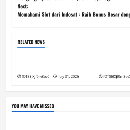
o
Next:
s
Memahami Slot dari Indosat : Raih Bonus Besar den
t
n
RELATED NEWS
GAME ONLINE
GAME ONLIN
a
Bergabunglah dengan Komunitas
Mengungkap Ra
v
Rubah4D: Tips dan Trik
Apa yang Perl
i
fOT8EJXjf0m8ov5
July 31, 2026
fOT8EJXjf0m8ov
g
a
YOU MAY HAVE MISSED
t
GAME ONLINE
GAME ON
i
Bergabunglah dengan Komunitas
Mengungkap