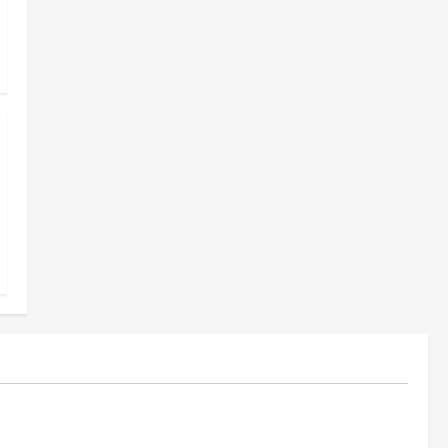
GAME ONLINE
 dan Misi
Slot Kuda dan Perkembangan Teknologi