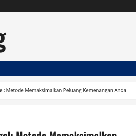
g
togel: Metode Memaksimalkan Peluang Kemenangan Anda
ogel: Metode Memaksimalkan