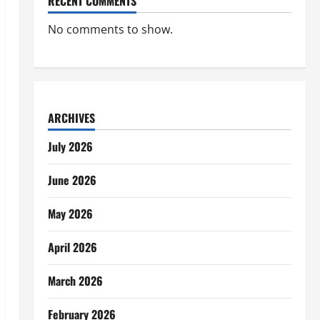
RECENT COMMENTS
No comments to show.
ARCHIVES
July 2026
June 2026
May 2026
April 2026
March 2026
February 2026