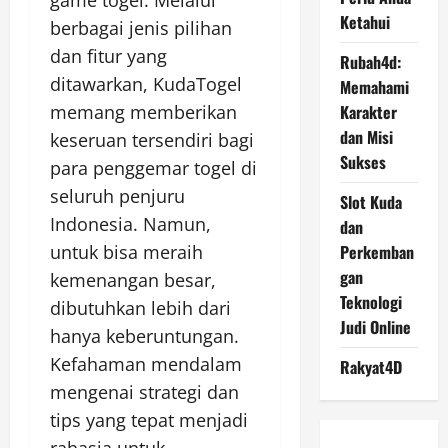
game togel. Melalui
Ketahui
berbagai jenis pilihan
dan fitur yang
Rubah4d:
ditawarkan, KudaTogel
Memahami
memang memberikan
Karakter
dan Misi
keseruan tersendiri bagi
Sukses
para penggemar togel di
seluruh penjuru
Slot Kuda
Indonesia. Namun,
dan
untuk bisa meraih
Perkemban
gan
kemenangan besar,
Teknologi
dibutuhkan lebih dari
Judi Online
hanya keberuntungan.
Kefahaman mendalam
Rakyat4D
mengenai strategi dan
tips yang tepat menjadi