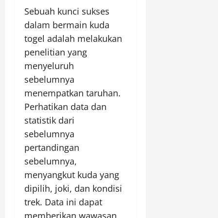
Sebuah kunci sukses
dalam bermain kuda
togel adalah melakukan
penelitian yang
menyeluruh
sebelumnya
menempatkan taruhan.
Perhatikan data dan
statistik dari
sebelumnya
pertandingan
sebelumnya,
menyangkut kuda yang
dipilih, joki, dan kondisi
trek. Data ini dapat
memberikan wawasan