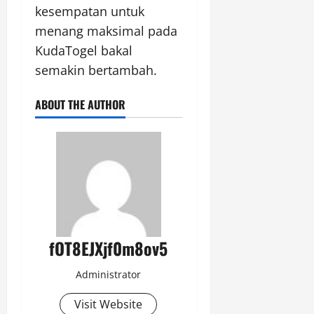
kesempatan untuk
menang maksimal pada
KudaTogel bakal
semakin bertambah.
ABOUT THE AUTHOR
fOT8EJXjf0m8ov5
Administrator
Visit Website