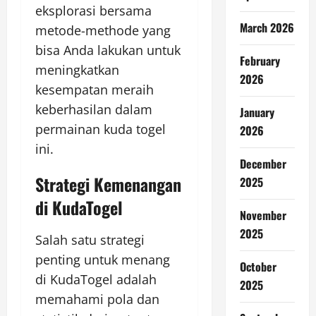
eksplorasi bersama
March 2026
metode-methode yang
bisa Anda lakukan untuk
February
meningkatkan
2026
kesempatan meraih
keberhasilan dalam
January
permainan kuda togel
2026
ini.
December
Strategi Kemenangan
2025
di KudaTogel
November
2025
Salah satu strategi
penting untuk menang
October
di KudaTogel adalah
2025
memahami pola dan