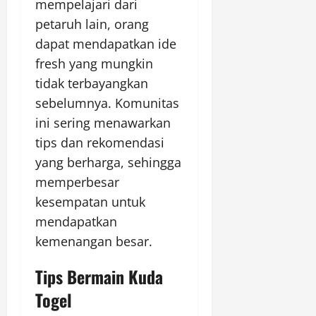
mempelajari dari
petaruh lain, orang
dapat mendapatkan ide
fresh yang mungkin
tidak terbayangkan
sebelumnya. Komunitas
ini sering menawarkan
tips dan rekomendasi
yang berharga, sehingga
memperbesar
kesempatan untuk
mendapatkan
kemenangan besar.
Tips Bermain Kuda
Togel