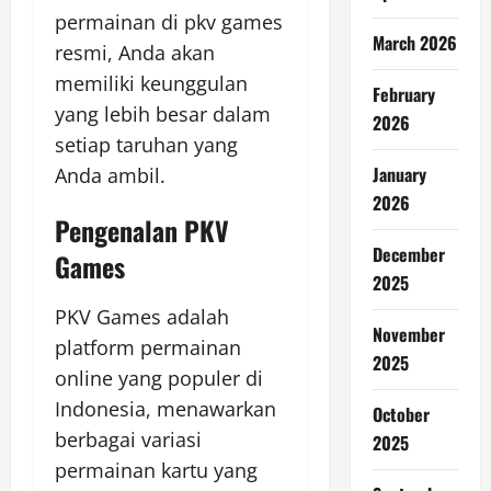
permainan di pkv games
March 2026
resmi, Anda akan
memiliki keunggulan
February
yang lebih besar dalam
2026
setiap taruhan yang
January
Anda ambil.
2026
Pengenalan PKV
December
Games
2025
PKV Games adalah
November
platform permainan
2025
online yang populer di
Indonesia, menawarkan
October
berbagai variasi
2025
permainan kartu yang