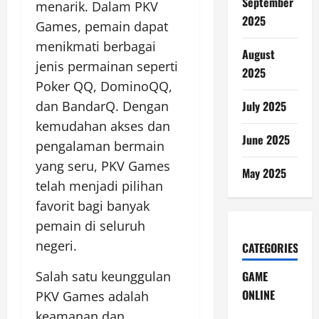
September
menarik. Dalam PKV
2025
Games, pemain dapat
menikmati berbagai
August
jenis permainan seperti
2025
Poker QQ, DominoQQ,
dan BandarQ. Dengan
July 2025
kemudahan akses dan
June 2025
pengalaman bermain
yang seru, PKV Games
May 2025
telah menjadi pilihan
favorit bagi banyak
pemain di seluruh
negeri.
CATEGORIES
Salah satu keunggulan
GAME
ONLINE
PKV Games adalah
keamanan dan