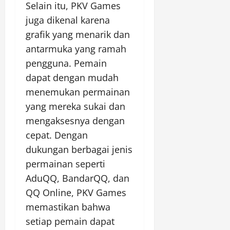
Selain itu, PKV Games
juga dikenal karena
grafik yang menarik dan
antarmuka yang ramah
pengguna. Pemain
dapat dengan mudah
menemukan permainan
yang mereka sukai dan
mengaksesnya dengan
cepat. Dengan
dukungan berbagai jenis
permainan seperti
AduQQ, BandarQQ, dan
QQ Online, PKV Games
memastikan bahwa
setiap pemain dapat