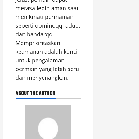
merasa lebih aman saat
menikmati permainan
seperti dominoqq, aduq,
dan bandarqq.
Memprioritaskan
keamanan adalah kunci
untuk pengalaman
bermain yang lebih seru
dan menyenangkan.
ABOUT THE AUTHOR