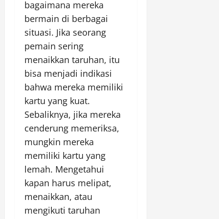
bagaimana mereka
bermain di berbagai
situasi. Jika seorang
pemain sering
menaikkan taruhan, itu
bisa menjadi indikasi
bahwa mereka memiliki
kartu yang kuat.
Sebaliknya, jika mereka
cenderung memeriksa,
mungkin mereka
memiliki kartu yang
lemah. Mengetahui
kapan harus melipat,
menaikkan, atau
mengikuti taruhan