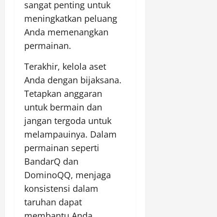
sangat penting untuk
meningkatkan peluang
Anda memenangkan
permainan.
Terakhir, kelola aset
Anda dengan bijaksana.
Tetapkan anggaran
untuk bermain dan
jangan tergoda untuk
melampauinya. Dalam
permainan seperti
BandarQ dan
DominoQQ, menjaga
konsistensi dalam
taruhan dapat
membantu Anda