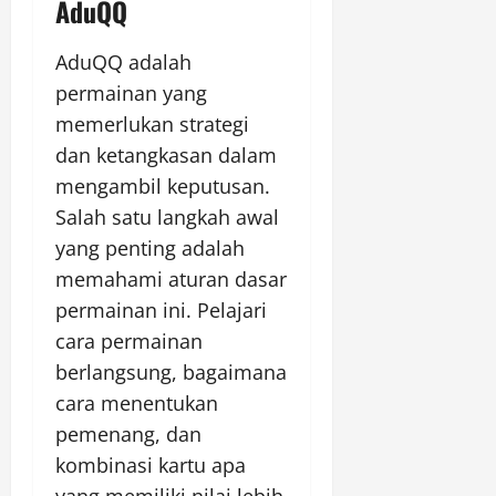
AduQQ
AduQQ adalah
permainan yang
memerlukan strategi
dan ketangkasan dalam
mengambil keputusan.
Salah satu langkah awal
yang penting adalah
memahami aturan dasar
permainan ini. Pelajari
cara permainan
berlangsung, bagaimana
cara menentukan
pemenang, dan
kombinasi kartu apa