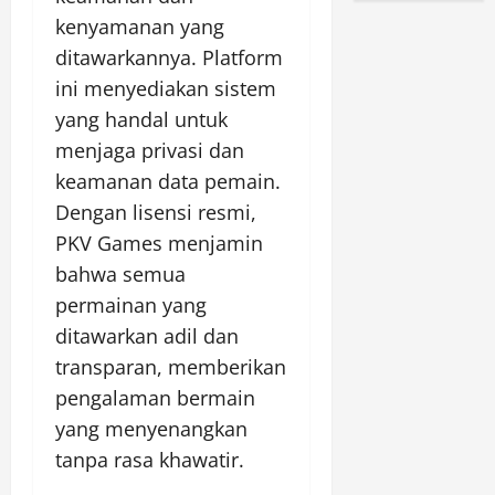
kenyamanan yang
ditawarkannya. Platform
ini menyediakan sistem
yang handal untuk
menjaga privasi dan
keamanan data pemain.
Dengan lisensi resmi,
PKV Games menjamin
bahwa semua
permainan yang
ditawarkan adil dan
transparan, memberikan
pengalaman bermain
yang menyenangkan
tanpa rasa khawatir.