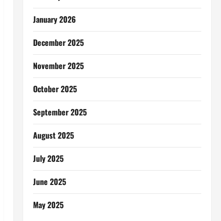
January 2026
December 2025
November 2025
October 2025
September 2025
August 2025
July 2025
June 2025
May 2025