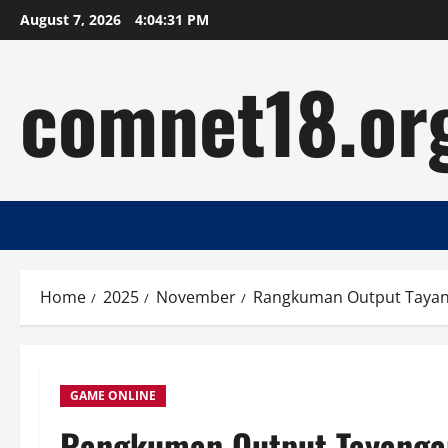
Skip
August 7, 2026
4:04:32 PM
to
content
comnet18.or
Home
2025
November
Rangkuman Output Tayan
GAME ONLINE
Rangkuman Output Tayangan