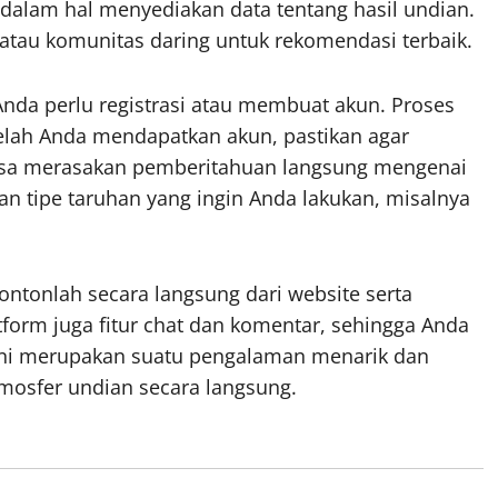
f dalam hal menyediakan data tentang hasil undian.
atau komunitas daring untuk rekomendasi terbaik.
nda perlu registrasi atau membuat akun. Proses
elah Anda mendapatkan akun, pastikan agar
bisa merasakan pemberitahuan langsung mengenai
kan tipe taruhan yang ingin Anda lakukan, misalnya
tontonlah secara langsung dari website serta
tform juga fitur chat dan komentar, sehingga Anda
. Ini merupakan suatu pengalaman menarik dan
osfer undian secara langsung.