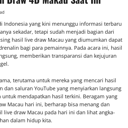
ead
di Indonesia yang kini menunggu informasi terbaru
hanya sekadar, tetapi sudah menjadi bagian dari
sing hasil live draw Macau yang diumumkan dapat
nalin bagi para pemainnya. Pada acara ini, hasil
angsung, memberikan transparansi dan kejujuran
gel.
tama, terutama untuk mereka yang mencari hasil
an dan saluran YouTube yang menyiarkan langsung
ra untuk mendapatkan hasil terkini. Beragam yang
aw Macau hari ini, berharap bisa menang dan
 live draw Macau pada hari ini dan lihat angka-
an dalam hidup kita.