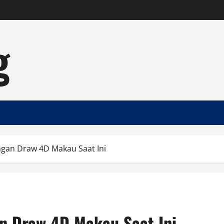
g
gan Draw 4D Makau Saat Ini
 Draw 4D Makau Saat Ini