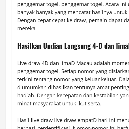
penggemar togel. penggemar togel. Acara ini
banyak banyak yang mencatat hasilnya untu
Dengan cepat cepat ke draw, pemain dapat d
mereka.
Hasilkan Undian Langsung 4-D dan lim
Live draw 4D dan limaD Macau adalah momen
penggemar togel. Setiap nomor yang disiarka
terkini tentang nomor yang keluar keluar. Dal
diumumkan dihasilkan tentunya amat pentin
hadiah. Dengan kecepatan dan kestabilan yan
minat masyarakat untuk ikut serta.
Hasil live draw live draw empatD hari ini m
berhasil terdentifikasi. Nomor-nomor ini ber