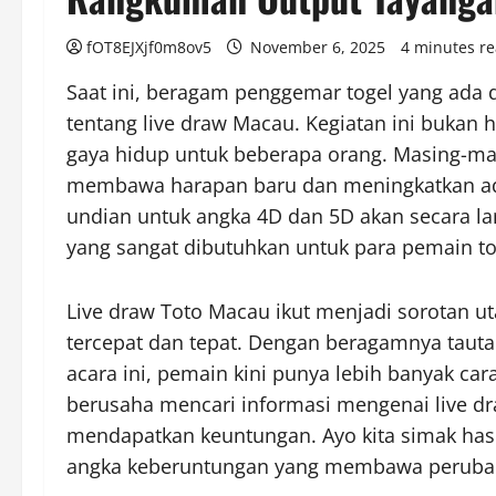
fOT8EJXjf0m8ov5
November 6, 2025
4 minutes r
Saat ini, beragam penggemar togel yang ada 
tentang live draw Macau. Kegiatan ini bukan 
gaya hidup untuk beberapa orang. Masing-ma
membawa harapan baru dan meningkatkan adre
undian untuk angka 4D dan 5D akan secara l
yang sangat dibutuhkan untuk para pemain to
Live draw Toto Macau ikut menjadi sorotan u
tercepat dan tepat. Dengan beragamnya taut
acara ini, pemain kini punya lebih banyak ca
berusaha mencari informasi mengenai live dr
mendapatkan keuntungan. Ayo kita simak hasil
angka keberuntungan yang membawa perubah