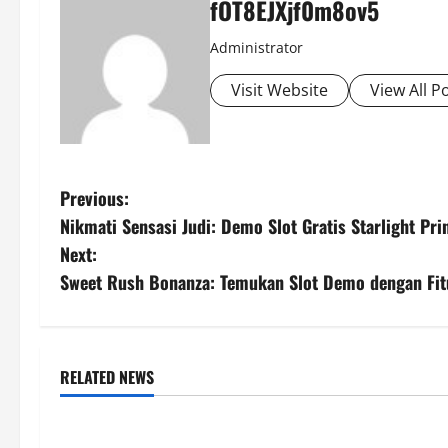
fOT8EJXjf0m8ov5
Administrator
Visit Website
View All P
P
Previous:
Nikmati Sensasi Judi: Demo Slot Gratis Starlight Pri
o
Next:
s
Sweet Rush Bonanza: Temukan Slot Demo dengan Fit
t
n
RELATED NEWS
GAME ONLINE
GAME ONLIN
a
Bergabunglah dengan Komunitas
Mengungkap Ra