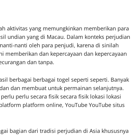
ah aktivitas yang memungkinkan memberikan para
il undian yang di Macau. Dalam konteks perjudian
nti-nanti oleh para penjudi, karena di sinilah
ni memberikan dan kepercayaan dan kepercayaan
ecurangan dan tanpa.
asil berbagai berbagai togel seperti seperti. Banyak
ka dan dan membuat untuk permainan selanjutnya.
perlu perlu secara fisik secara fisik lokasi lokasi
platform platform online, YouTube YouTube situs
ai bagian dari tradisi perjudian di Asia khususnya