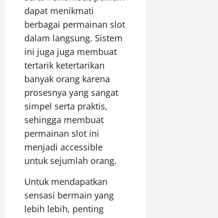
dapat menikmati
berbagai permainan slot
dalam langsung. Sistem
ini juga juga membuat
tertarik ketertarikan
banyak orang karena
prosesnya yang sangat
simpel serta praktis,
sehingga membuat
permainan slot ini
menjadi accessible
untuk sejumlah orang.
Untuk mendapatkan
sensasi bermain yang
lebih lebih, penting