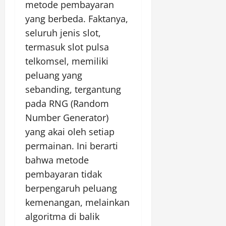
metode pembayaran
yang berbeda. Faktanya,
seluruh jenis slot,
termasuk slot pulsa
telkomsel, memiliki
peluang yang
sebanding, tergantung
pada RNG (Random
Number Generator)
yang akai oleh setiap
permainan. Ini berarti
bahwa metode
pembayaran tidak
berpengaruh peluang
kemenangan, melainkan
algoritma di balik