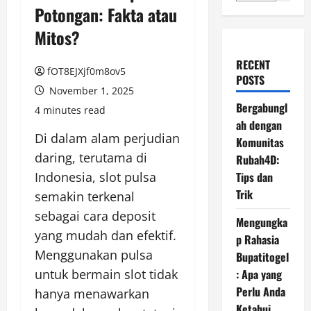
Potongan: Fakta atau
Mitos?
RECENT
fOT8EJXjf0m8ov5
POSTS
November 1, 2025
Bergabungl
4 minutes read
ah dengan
Di dalam alam perjudian
Komunitas
daring, terutama di
Rubah4D:
Indonesia, slot pulsa
Tips dan
Trik
semakin terkenal
sebagai cara deposit
Mengungka
yang mudah dan efektif.
p Rahasia
Menggunakan pulsa
Bupatitogel
untuk bermain slot tidak
: Apa yang
Perlu Anda
hanya menawarkan
Ketahui