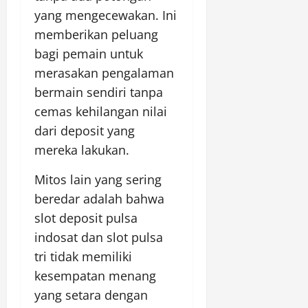
yang mengecewakan. Ini
memberikan peluang
bagi pemain untuk
merasakan pengalaman
bermain sendiri tanpa
cemas kehilangan nilai
dari deposit yang
mereka lakukan.
Mitos lain yang sering
beredar adalah bahwa
slot deposit pulsa
indosat dan slot pulsa
tri tidak memiliki
kesempatan menang
yang setara dengan