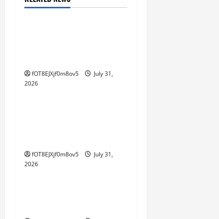
i
GAME ONLINE
g
Bergabunglah dengan
a
Komunitas Rubah4D: Tips
dan Trik
t
fOT8EJXjf0m8ov5
July 31,
i
2026
GAME ONLINE
o
Mengungkap Rahasia
n
Bupatitogel: Apa yang
Perlu Anda Ketahui
fOT8EJXjf0m8ov5
July 31,
2026
GAME ONLINE
Rubah4d: Memahami
Karakter dan Misi Sukses