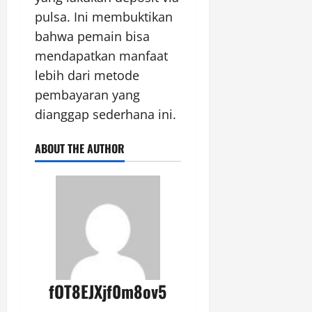
pulsa. Ini membuktikan
bahwa pemain bisa
mendapatkan manfaat
lebih dari metode
pembayaran yang
dianggap sederhana ini.
ABOUT THE AUTHOR
fOT8EJXjf0m8ov5