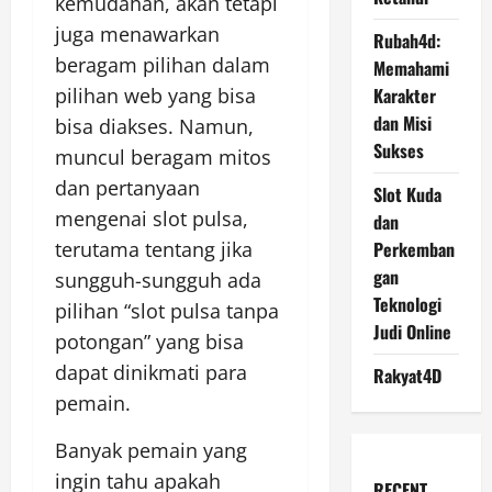
kemudahan, akan tetapi
juga menawarkan
Rubah4d:
beragam pilihan dalam
Memahami
pilihan web yang bisa
Karakter
dan Misi
bisa diakses. Namun,
Sukses
muncul beragam mitos
dan pertanyaan
Slot Kuda
mengenai slot pulsa,
dan
terutama tentang jika
Perkemban
gan
sungguh-sungguh ada
Teknologi
pilihan “slot pulsa tanpa
Judi Online
potongan” yang bisa
dapat dinikmati para
Rakyat4D
pemain.
Banyak pemain yang
ingin tahu apakah
RECENT