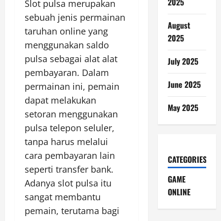
2025
Slot pulsa merupakan
sebuah jenis permainan
August
taruhan online yang
2025
menggunakan saldo
pulsa sebagai alat alat
July 2025
pembayaran. Dalam
June 2025
permainan ini, pemain
dapat melakukan
May 2025
setoran menggunakan
pulsa telepon seluler,
tanpa harus melalui
cara pembayaran lain
CATEGORIES
seperti transfer bank.
GAME
Adanya slot pulsa itu
ONLINE
sangat membantu
pemain, terutama bagi