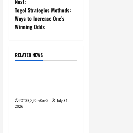
Next:
t
Togel Strategies Methods:
n
Ways to Increase One’s
Winning Odds
a
v
i
RELATED NEWS
GAME ONLINE
g
Bergabunglah dengan
a
Komunitas Rubah4D: Tips
dan Trik
t
fOT8EJXjf0m8ov5
July 31,
i
2026
GAME ONLINE
o
Mengungkap Rahasia
n
Bupatitogel: Apa yang