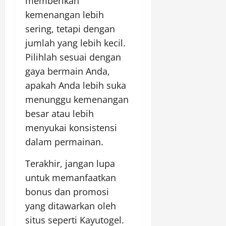
memberikan
kemenangan lebih
sering, tetapi dengan
jumlah yang lebih kecil.
Pilihlah sesuai dengan
gaya bermain Anda,
apakah Anda lebih suka
menunggu kemenangan
besar atau lebih
menyukai konsistensi
dalam permainan.
Terakhir, jangan lupa
untuk memanfaatkan
bonus dan promosi
yang ditawarkan oleh
situs seperti Kayutogel.