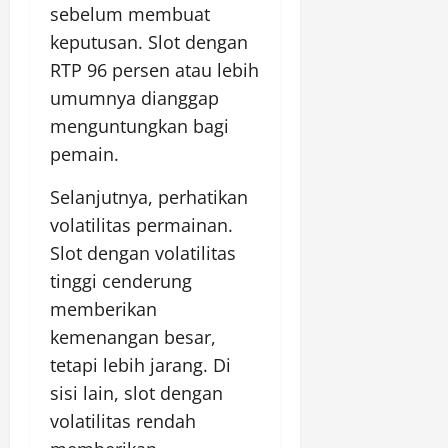
sebelum membuat
keputusan. Slot dengan
RTP 96 persen atau lebih
umumnya dianggap
menguntungkan bagi
pemain.
Selanjutnya, perhatikan
volatilitas permainan.
Slot dengan volatilitas
tinggi cenderung
memberikan
kemenangan besar,
tetapi lebih jarang. Di
sisi lain, slot dengan
volatilitas rendah