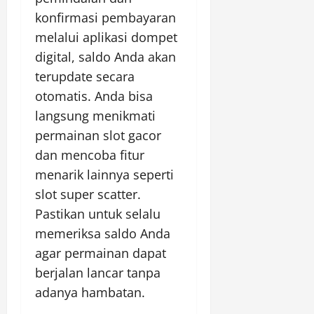
konfirmasi pembayaran
melalui aplikasi dompet
digital, saldo Anda akan
terupdate secara
otomatis. Anda bisa
langsung menikmati
permainan slot gacor
dan mencoba fitur
menarik lainnya seperti
slot super scatter.
Pastikan untuk selalu
memeriksa saldo Anda
agar permainan dapat
berjalan lancar tanpa
adanya hambatan.