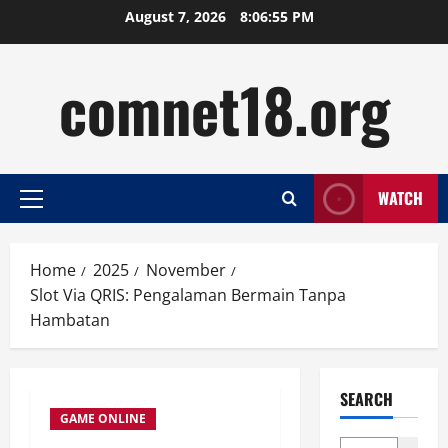
Skip
August 7, 2026
8:06:55 PM
to
content
comnet18.org
WATCH
Primary
Menu
Home
2025
November
Slot Via QRIS: Pengalaman Bermain Tanpa
Hambatan
SEARCH
GAME ONLINE