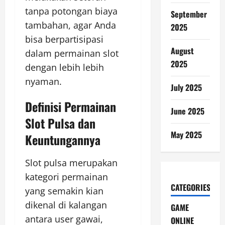
tanpa potongan biaya
September
tambahan, agar Anda
2025
bisa berpartisipasi
August
dalam permainan slot
2025
dengan lebih lebih
nyaman.
July 2025
Definisi Permainan
June 2025
Slot Pulsa dan
May 2025
Keuntungannya
Slot pulsa merupakan
kategori permainan
CATEGORIES
yang semakin kian
dikenal di kalangan
GAME
antara user gawai,
ONLINE