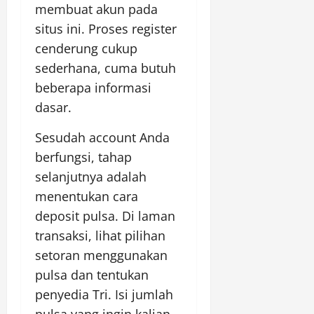
membuat akun pada
situs ini. Proses register
cenderung cukup
sederhana, cuma butuh
beberapa informasi
dasar.
Sesudah account Anda
berfungsi, tahap
selanjutnya adalah
menentukan cara
deposit pulsa. Di laman
transaksi, lihat pilihan
setoran menggunakan
pulsa dan tentukan
penyedia Tri. Isi jumlah