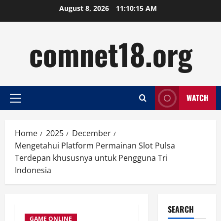
Skip
August 8, 2026
11:10:15 AM
to
content
comnet18.org
WATCH
Primary
Menu
Home
2025
December
Mengetahui Platform Permainan Slot Pulsa
Terdepan khususnya untuk Pengguna Tri
Indonesia
SEARCH
GAME ONLINE