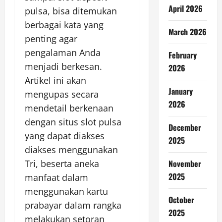
April 2026
pulsa, bisa ditemukan
berbagai kata yang
March 2026
penting agar
pengalaman Anda
February
menjadi berkesan.
2026
Artikel ini akan
January
mengupas secara
2026
mendetail berkenaan
dengan situs slot pulsa
December
yang dapat diakses
2025
diakses menggunakan
Tri, beserta aneka
November
2025
manfaat dalam
menggunakan kartu
October
prabayar dalam rangka
2025
melakukan setoran