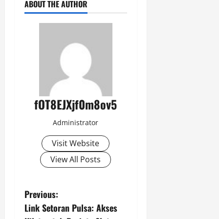
ABOUT THE AUTHOR
fOT8EJXjf0m8ov5
Administrator
Visit Website
View All Posts
P
Previous:
Link Setoran Pulsa: Akses
o