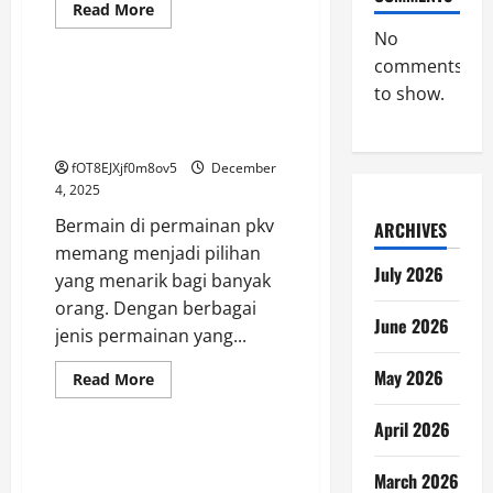
Read
Read More
more
GAME ONLINE
No
about
Panduan
comments
Lengkap
untuk
Sukses Bermain BandarQQ:
to show.
Memulai
Panduan Praktis untuk Pemain
di
Situs
Baru
PKV
Games
fOT8EJXjf0m8ov5
December
4, 2025
Bermain di permainan pkv
ARCHIVES
memang menjadi pilihan
July 2026
yang menarik bagi banyak
orang. Dengan berbagai
June 2026
jenis permainan yang...
May 2026
Read
Read More
more
GAME ONLINE
about
Sukses
April 2026
Bermain
BandarQQ:
Malam Ini di Hongkong:
Panduan
March 2026
Informasi Lengkap Keluaran
Praktis