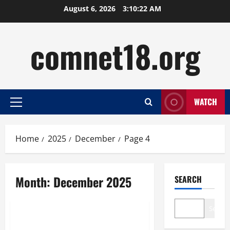
Skip
August 6, 2026
3:10:23 AM
to
content
comnet18.org
WATCH
Primary
Menu
Home
2025
December
Page 4
Month:
December 2025
SEARCH
GAME ONLINE
Search
Keistimewaan Bermain IDN Slot