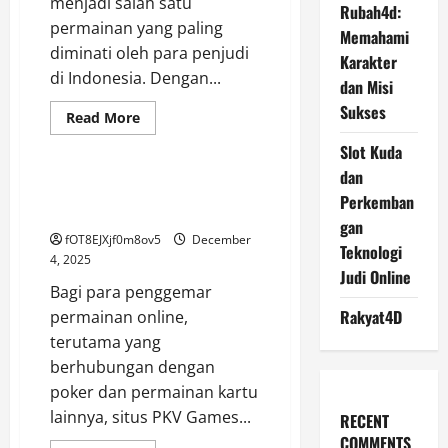
menjadi salah satu
Rubah4d:
permainan yang paling
Memahami
diminati oleh para penjudi
Karakter
di Indonesia. Dengan...
dan Misi
Sukses
Read
Read More
more
GAME ONLINE
about
Slot Kuda
Bocoran
Togel
dan
Singapore:
Panduan Lengkap untuk
Perkemban
Prediksi
Memulai di Situs PKV Games
SGP
gan
Terakurat
fOT8EJXjf0m8ov5
December
dari
Teknologi
Forum
4, 2025
Syair
Judi Online
Terpercaya
Bagi para penggemar
Rakyat4D
permainan online,
terutama yang
berhubungan dengan
poker dan permainan kartu
lainnya, situs PKV Games...
RECENT
COMMENTS