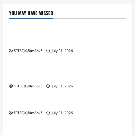
pagination
dengan
Taruhan
YOU MAY HAVE MISSED
Kecil
GAME ONLINE
Bergabunglah dengan Komunitas Rubah4D: Tips
dan Trik
fOT8EJXjf0m8ov5
July 31, 2026
GAME ONLINE
Mengungkap Rahasia Bupatitogel: Apa yang
Perlu Anda Ketahui
fOT8EJXjf0m8ov5
July 31, 2026
GAME ONLINE
Rubah4d: Memahami Karakter dan Misi Sukses
fOT8EJXjf0m8ov5
July 31, 2026
GAME ONLINE
Slot Kuda dan Perkembangan Teknologi Judi