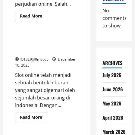
perjudian online. Salah...
No
Read
Read More
comments
more
GAME ONLINE
about
to show.
Link
Setoran
Pulsa:
Strategi Ampuh untuk Menang
Akses
di Permainan Slot Beruntung
Kilat
untuk
Malam Hari Ini
Pecinta
Slot
fOT8EJXjf0m8ov5
December
ARCHIVES
10, 2025
July 2026
Slot online telah menjadi
sebuah bentuk hiburan
June 2026
yang sangat digemari oleh
sejumlah besar orang di
May 2026
Indonesia. Dengan...
Read
April 2026
Read More
more
GAME ONLINE
about
Strategi
March 2026
Ampuh