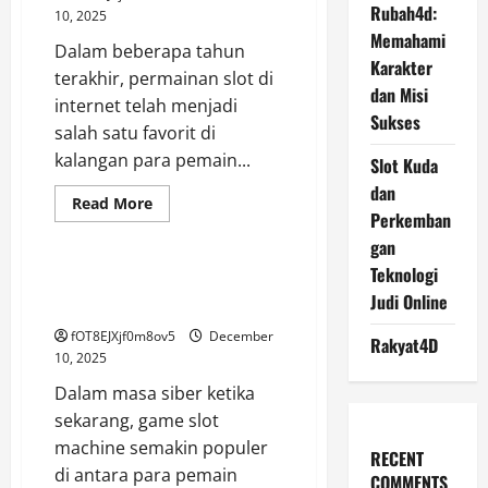
Rubah4d:
10, 2025
Memahami
Dalam beberapa tahun
Karakter
terakhir, permainan slot di
dan Misi
internet telah menjadi
Sukses
salah satu favorit di
kalangan para pemain...
Slot Kuda
dan
Read
Read More
more
Perkemban
GAME ONLINE
about
gan
Mengetahui
Platform
Teknologi
Permainan
Link Setoran Pulsa: Akses Kilat
Slot
Judi Online
untuk Pecinta Slot
Pulsa
Terdepan
fOT8EJXjf0m8ov5
December
khususnya
Rakyat4D
untuk
10, 2025
Pengguna
Tri
Dalam masa siber ketika
Indonesia
sekarang, game slot
machine semakin populer
RECENT
di antara para pemain
COMMENTS