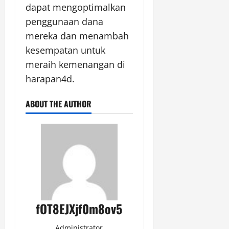
dapat mengoptimalkan
penggunaan dana
mereka dan menambah
kesempatan untuk
meraih kemenangan di
harapan4d.
ABOUT THE AUTHOR
fOT8EJXjf0m8ov5
Administrator