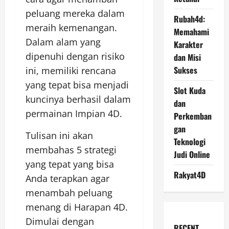
peluang mereka dalam
Rubah4d:
meraih kemenangan.
Memahami
Dalam alam yang
Karakter
dipenuhi dengan risiko
dan Misi
Sukses
ini, memiliki rencana
yang tepat bisa menjadi
Slot Kuda
kuncinya berhasil dalam
dan
permainan Impian 4D.
Perkemban
gan
Tulisan ini akan
Teknologi
membahas 5 strategi
Judi Online
yang tepat yang bisa
Rakyat4D
Anda terapkan agar
menambah peluang
menang di Harapan 4D.
Dimulai dengan
RECENT