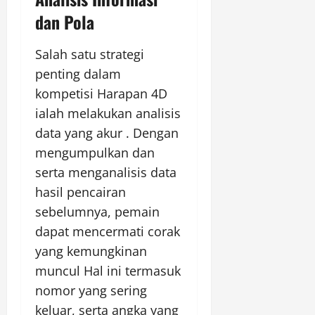
dan Pola
Salah satu strategi
penting dalam
kompetisi Harapan 4D
ialah melakukan analisis
data yang akur . Dengan
mengumpulkan dan
serta menganalisis data
hasil pencairan
sebelumnya, pemain
dapat mencermati corak
yang kemungkinan
muncul Hal ini termasuk
nomor yang sering
keluar, serta angka yang