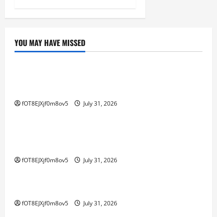
YOU MAY HAVE MISSED
GAME ONLINE
Bergabunglah dengan Komunitas Rubah4D: Tips
dan Trik
fOT8EJXjf0m8ov5
July 31, 2026
GAME ONLINE
Mengungkap Rahasia Bupatitogel: Apa yang
Perlu Anda Ketahui
fOT8EJXjf0m8ov5
July 31, 2026
GAME ONLINE
Rubah4d: Memahami Karakter dan Misi Sukses
fOT8EJXjf0m8ov5
July 31, 2026
GAME ONLINE