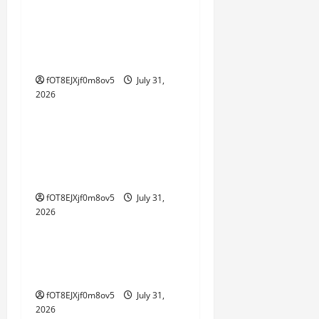
Bergabunglah dengan
g
Komunitas Rubah4D: Tips
a
dan Trik
t
fOT8EJXjf0m8ov5
July 31,
2026
GAME ONLINE
i
Mengungkap Rahasia
o
Bupatitogel: Apa yang
n
Perlu Anda Ketahui
fOT8EJXjf0m8ov5
July 31,
2026
GAME ONLINE
Rubah4d: Memahami
Karakter dan Misi Sukses
fOT8EJXjf0m8ov5
July 31,
2026