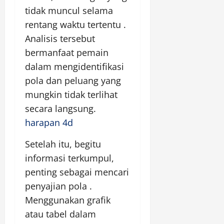
tidak muncul selama
rentang waktu tertentu .
Analisis tersebut
bermanfaat pemain
dalam mengidentifikasi
pola dan peluang yang
mungkin tidak terlihat
secara langsung.
harapan 4d
Setelah itu, begitu
informasi terkumpul,
penting sebagai mencari
penyajian pola .
Menggunakan grafik
atau tabel dalam