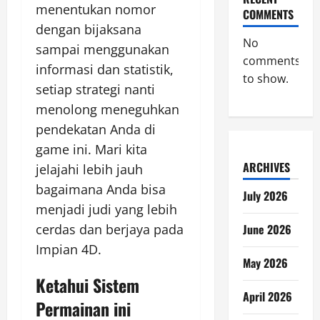
menentukan nomor
COMMENTS
dengan bijaksana
No
sampai menggunakan
comments
informasi dan statistik,
to show.
setiap strategi nanti
menolong meneguhkan
pendekatan Anda di
game ini. Mari kita
ARCHIVES
jelajahi lebih jauh
bagaimana Anda bisa
July 2026
menjadi judi yang lebih
cerdas dan berjaya pada
June 2026
Impian 4D.
May 2026
Ketahui Sistem
April 2026
Permainan ini