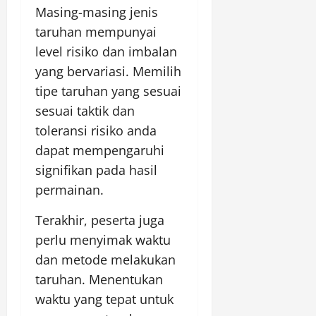
Masing-masing jenis
taruhan mempunyai
level risiko dan imbalan
yang bervariasi. Memilih
tipe taruhan yang sesuai
sesuai taktik dan
toleransi risiko anda
dapat mempengaruhi
signifikan pada hasil
permainan.
Terakhir, peserta juga
perlu menyimak waktu
dan metode melakukan
taruhan. Menentukan
waktu yang tepat untuk