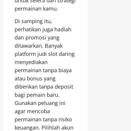
untuk selera dan strategi
permainan kamu.
Di samping itu,
perhatikan juga hadiah
dan promosi yang
ditawarkan. Banyak
platform judi slot daring
menyediakan
permainan tanpa biaya
atau bonus yang
diberikan tanpa deposit
bagi pemain baru.
Gunakan peluang ini
agar mencoba
permainan tanpa risiko
keuangan. Pilihlah akun