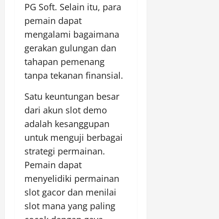
PG Soft. Selain itu, para
pemain dapat
mengalami bagaimana
gerakan gulungan dan
tahapan pemenang
tanpa tekanan finansial.
Satu keuntungan besar
dari akun slot demo
adalah kesanggupan
untuk menguji berbagai
strategi permainan.
Pemain dapat
menyelidiki permainan
slot gacor dan menilai
slot mana yang paling