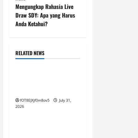
t
Mengungkap Rahasia Live
n
Draw SDY: Apa yang Harus
Anda Ketahui?
a
v
i
RELATED NEWS
GAME ONLINE
g
Bergabunglah dengan
a
Komunitas Rubah4D: Tips
dan Trik
t
fOT8EJXjf0m8ov5
July 31,
i
2026
GAME ONLINE
o
Mengungkap Rahasia
n
Bupatitogel: Apa yang