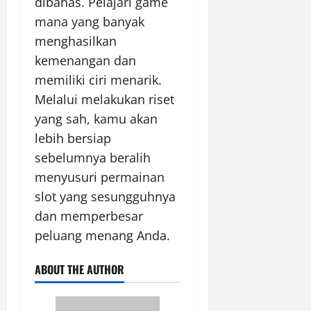
dibahas. Pelajari game
mana yang banyak
menghasilkan
kemenangan dan
memiliki ciri menarik.
Melalui melakukan riset
yang sah, kamu akan
lebih bersiap
sebelumnya beralih
menyusuri permainan
slot yang sesungguhnya
dan memperbesar
peluang menang Anda.
ABOUT THE AUTHOR