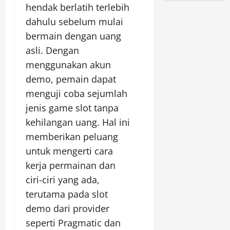
hendak berlatih terlebih
dahulu sebelum mulai
bermain dengan uang
asli. Dengan
menggunakan akun
demo, pemain dapat
menguji coba sejumlah
jenis game slot tanpa
kehilangan uang. Hal ini
memberikan peluang
untuk mengerti cara
kerja permainan dan
ciri-ciri yang ada,
terutama pada slot
demo dari provider
seperti Pragmatic dan