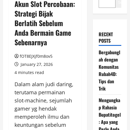
Akun Slot Percobaan:
Search
Strategi Bijak
Berlatih Sebelum
Anda Bermain Game
RECENT
Sebenarnya
POSTS
Bergabungl
fOT8EJXjf0m8ov5
ah dengan
January 27, 2026
Komunitas
4 minutes read
Rubah4D:
Tips dan
Dalam alam judi daring,
Trik
terutama permainan
Mengungka
slot-machine, sejumlah
p Rahasia
gamer yg hendak
Bupatitogel
memperoleh ilmu dan
: Apa yang
keuntungan sebelum
Perlu Anda