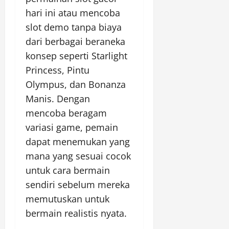
hari ini atau mencoba
slot demo tanpa biaya
dari berbagai beraneka
konsep seperti Starlight
Princess, Pintu
Olympus, dan Bonanza
Manis. Dengan
mencoba beragam
variasi game, pemain
dapat menemukan yang
mana yang sesuai cocok
untuk cara bermain
sendiri sebelum mereka
memutuskan untuk
bermain realistis nyata.