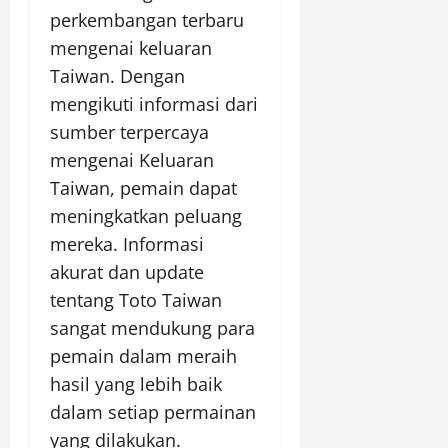
perkembangan terbaru
mengenai keluaran
Taiwan. Dengan
mengikuti informasi dari
sumber terpercaya
mengenai Keluaran
Taiwan, pemain dapat
meningkatkan peluang
mereka. Informasi
akurat dan update
tentang Toto Taiwan
sangat mendukung para
pemain dalam meraih
hasil yang lebih baik
dalam setiap permainan
yang dilakukan.