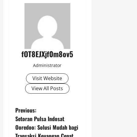
fOT8EJXjf0m8ov5
Administrator
Visit Website
View All Posts
P
Previous:
Setoran Pulsa Indosat
o
Ooredoo: Solusi Mudah bagi
Transaksi Keuangan Cepat