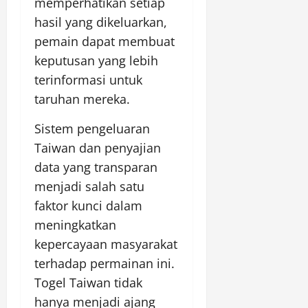
memperhatikan setiap
hasil yang dikeluarkan,
pemain dapat membuat
keputusan yang lebih
terinformasi untuk
taruhan mereka.
Sistem pengeluaran
Taiwan dan penyajian
data yang transparan
menjadi salah satu
faktor kunci dalam
meningkatkan
kepercayaan masyarakat
terhadap permainan ini.
Togel Taiwan tidak
hanya menjadi ajang