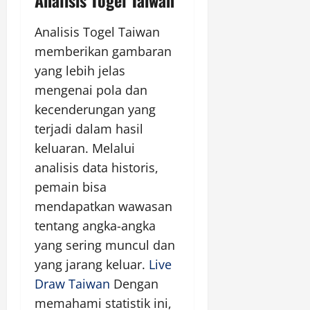
Analisis Togel Taiwan
Analisis Togel Taiwan
memberikan gambaran
yang lebih jelas
mengenai pola dan
kecenderungan yang
terjadi dalam hasil
keluaran. Melalui
analisis data historis,
pemain bisa
mendapatkan wawasan
tentang angka-angka
yang sering muncul dan
yang jarang keluar.
Live
Draw Taiwan
Dengan
memahami statistik ini,