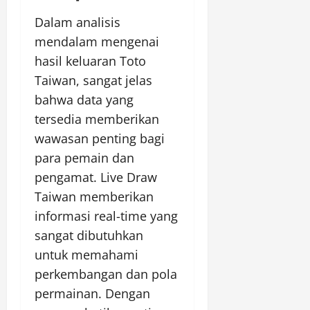
Dalam analisis
mendalam mengenai
hasil keluaran Toto
Taiwan, sangat jelas
bahwa data yang
tersedia memberikan
wawasan penting bagi
para pemain dan
pengamat. Live Draw
Taiwan memberikan
informasi real-time yang
sangat dibutuhkan
untuk memahami
perkembangan dan pola
permainan. Dengan