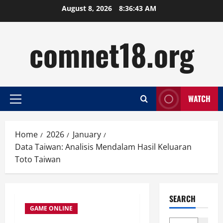
Skip
August 8, 2026
8:36:44 AM
to
content
comnet18.org
WATCH
Primary
Menu
Home
2026
January
Data Taiwan: Analisis Mendalam Hasil Keluaran
Toto Taiwan
SEARCH
GAME ONLINE