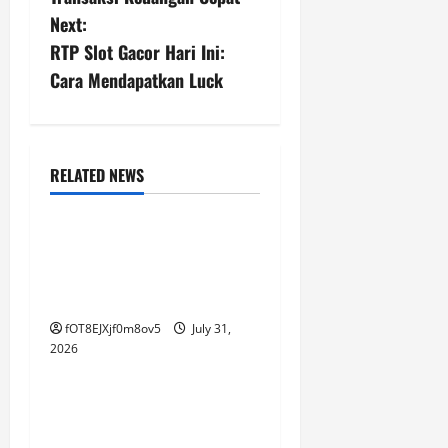
s
Next:
t
RTP Slot Gacor Hari Ini:
n
Cara Mendapatkan Luck
a
v
RELATED NEWS
GAME ONLINE
i
Bergabunglah dengan
g
Komunitas Rubah4D: Tips
a
dan Trik
t
fOT8EJXjf0m8ov5
July 31,
2026
GAME ONLINE
i
Mengungkap Rahasia
o
Bupatitogel: Apa yang