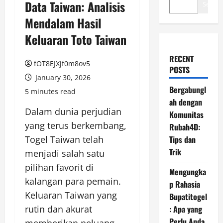
Data Taiwan: Analisis
Search
Mendalam Hasil
Keluaran Toto Taiwan
RECENT
fOT8EJXjf0m8ov5
POSTS
January 30, 2026
Bergabungl
5 minutes read
ah dengan
Dalam dunia perjudian
Komunitas
yang terus berkembang,
Rubah4D:
Togel Taiwan telah
Tips dan
Trik
menjadi salah satu
pilihan favorit di
Mengungka
kalangan para pemain.
p Rahasia
Keluaran Taiwan yang
Bupatitogel
rutin dan akurat
: Apa yang
Perlu Anda