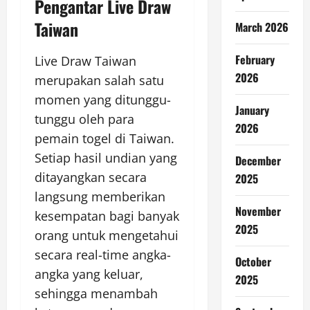
Pengantar Live Draw
Taiwan
March 2026
February
Live Draw Taiwan
2026
merupakan salah satu
momen yang ditunggu-
January
tunggu oleh para
2026
pemain togel di Taiwan.
Setiap hasil undian yang
December
ditayangkan secara
2025
langsung memberikan
November
kesempatan bagi banyak
2025
orang untuk mengetahui
secara real-time angka-
October
angka yang keluar,
2025
sehingga menambah