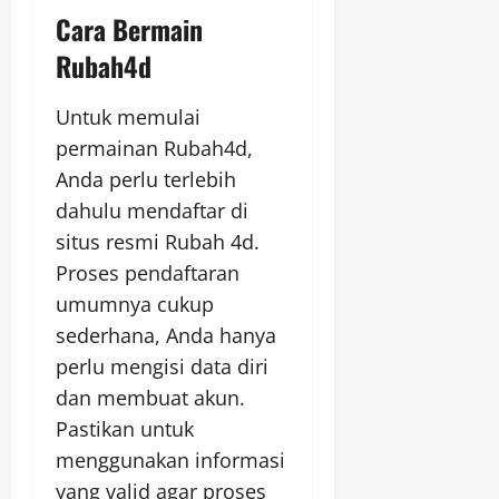
Cara Bermain
Rubah4d
Untuk memulai
permainan Rubah4d,
Anda perlu terlebih
dahulu mendaftar di
situs resmi Rubah 4d.
Proses pendaftaran
umumnya cukup
sederhana, Anda hanya
perlu mengisi data diri
dan membuat akun.
Pastikan untuk
menggunakan informasi
yang valid agar proses