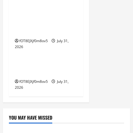
i
Mengungkap Rahasia
o
Bupatitogel: Apa yang
n
Perlu Anda Ketahui
fOT8EJXjf0m8ov5
July 31,
2026
GAME ONLINE
Rubah4d: Memahami
Karakter dan Misi Sukses
fOT8EJXjf0m8ov5
July 31,
2026
YOU MAY HAVE MISSED
GAME ONLINE