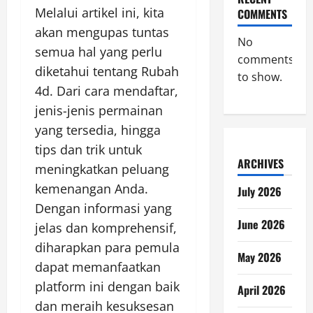
Melalui artikel ini, kita
COMMENTS
akan mengupas tuntas
No
semua hal yang perlu
comments
diketahui tentang Rubah
to show.
4d. Dari cara mendaftar,
jenis-jenis permainan
yang tersedia, hingga
tips dan trik untuk
ARCHIVES
meningkatkan peluang
kemenangan Anda.
July 2026
Dengan informasi yang
June 2026
jelas dan komprehensif,
diharapkan para pemula
May 2026
dapat memanfaatkan
platform ini dengan baik
April 2026
dan meraih kesuksesan