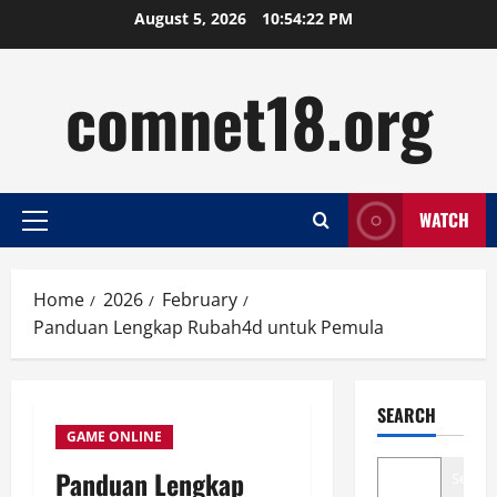
Skip
August 5, 2026
10:54:22 PM
to
content
comnet18.org
WATCH
Primary
Menu
Home
2026
February
Panduan Lengkap Rubah4d untuk Pemula
SEARCH
GAME ONLINE
Panduan Lengkap
Search