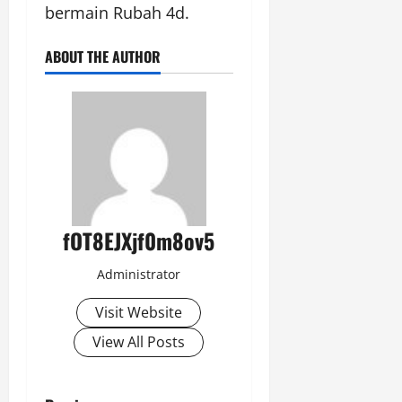
bermain Rubah 4d.
ABOUT THE AUTHOR
fOT8EJXjf0m8ov5
Administrator
Visit Website
View All Posts