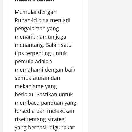
Memulai dengan
Rubah4d bisa menjadi
pengalaman yang
menarik namun juga
menantang. Salah satu
tips terpenting untuk
pemula adalah
memahami dengan baik
semua aturan dan
mekanisme yang
berlaku. Pastikan untuk
membaca panduan yang
tersedia dan melakukan
riset tentang strategi
yang berhasil digunakan