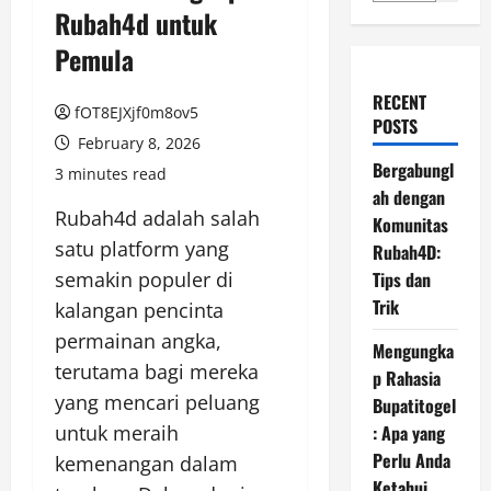
Rubah4d untuk
Pemula
RECENT
fOT8EJXjf0m8ov5
POSTS
February 8, 2026
Bergabungl
3 minutes read
ah dengan
Rubah4d adalah salah
Komunitas
satu platform yang
Rubah4D:
semakin populer di
Tips dan
Trik
kalangan pencinta
permainan angka,
Mengungka
terutama bagi mereka
p Rahasia
yang mencari peluang
Bupatitogel
untuk meraih
: Apa yang
Perlu Anda
kemenangan dalam
Ketahui