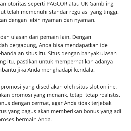
dan otoritas seperti PAGCOR atau UK Gambling
 telah memenuhi standar regulasi yang tinggi.
nkan dengan lebih nyaman dan nyaman.
 dan ulasan dari pemain lain. Dengan
ah bergabung, Anda bisa mendapatkan ide
ehandalan situs itu. Situs dengan banyak ulasan
ing itu, pastikan untuk memperhatikan adanya
mbantu jika Anda menghadapi kendala.
promosi yang disediakan oleh situs slot online.
n promosi yang menarik, tetapi tetap realistis.
nus dengan cermat, agar Anda tidak terjebak
tus yang bagus akan memberikan bonus yang adil
proses bermain Anda.