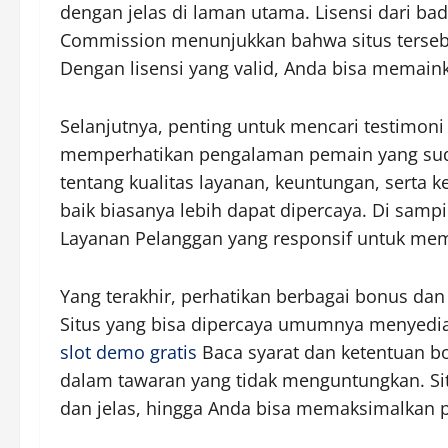
dengan jelas di laman utama. Lisensi dari ba
Commission menunjukkan bahwa situs tersebut
Dengan lisensi yang valid, Anda bisa memai
Selanjutnya, penting untuk mencari testimoni
memperhatikan pengalaman pemain yang sud
tentang kualitas layanan, keuntungan, serta k
baik biasanya lebih dapat dipercaya. Di samp
Layanan Pelanggan yang responsif untuk me
Yang terakhir, perhatikan berbagai bonus dan 
Situs yang bisa dipercaya umumnya menyediaka
slot demo gratis
Baca syarat dan ketentuan bo
dalam tawaran yang tidak menguntungkan. Si
dan jelas, hingga Anda bisa memaksimalkan 