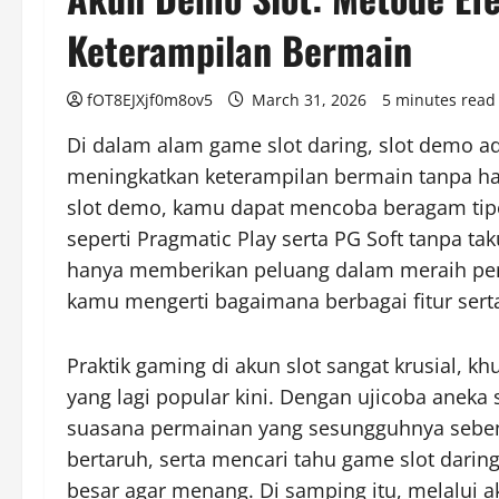
Keterampilan Bermain
fOT8EJXjf0m8ov5
March 31, 2026
5 minutes read
Di dalam alam game slot daring, slot demo a
meningkatkan keterampilan bermain tanpa h
slot demo, kamu dapat mencoba beragam tip
seperti Pragmatic Play serta PG Soft tanpa tak
hanya memberikan peluang dalam meraih pen
kamu mengerti bagaimana berbagai fitur sert
Praktik gaming di akun slot sangat krusial, kh
yang lagi popular kini. Dengan ujicoba anek
suasana permainan yang sesungguhnya seben
bertaruh, serta mencari tahu game slot dar
besar agar menang. Di samping itu, melalui 