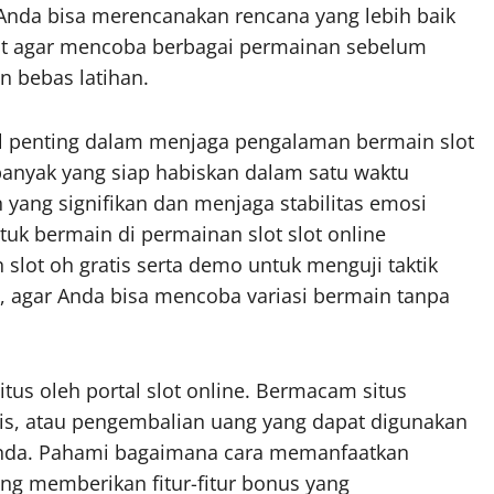
 Anda bisa merencanakan rencana yang lebih baik
t agar mencoba berbagai permainan sebelum
n bebas latihan.
l penting dalam menjaga pengalaman bermain slot
anyak yang siap habiskan dalam satu waktu
yang signifikan dan menjaga stabilitas emosi
tuk bermain di permainan slot slot online
lot oh gratis serta demo untuk menguji taktik
agar Anda bisa mencoba variasi bermain tanpa
tus oleh portal slot online. Bermacam situs
is, atau pengembalian uang yang dapat digunakan
nda. Pahami bagaimana cara memanfaatkan
yang memberikan fitur-fitur bonus yang