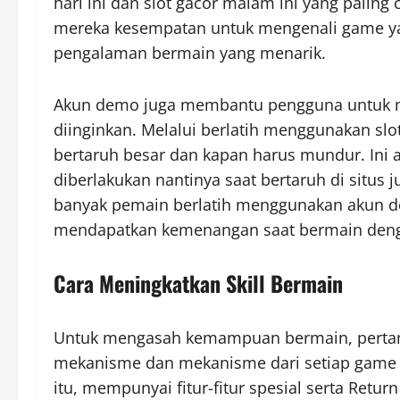
hari ini dan slot gacor malam ini yang palin
mereka kesempatan untuk mengenali game y
pengalaman bermain yang menarik.
Akun demo juga membantu pengguna untuk men
diinginkan. Melalui berlatih menggunakan slo
bertaruh besar dan kapan harus mundur. Ini 
diberlakukan nantinya saat bertaruh di situs 
banyak pemain berlatih menggunakan akun d
mendapatkan kemenangan saat bermain deng
Cara Meningkatkan Skill Bermain
Untuk mengasah kemampuan bermain, perta
mekanisme dan mekanisme dari setiap game sl
itu, mempunyai fitur-fitur spesial serta Retur