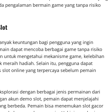
da pengalaman bermain game yang tanpa risiko
lot
nyak keuntungan bagi pengguna yang ingin
pemain dapat mencoba berbagai game tanpa risiko
ain untuk mengetahui mekanisme game, kelebihan
k meraih hadiah. Selain itu, pengguna dapat
s slot online yang terpercaya sebelum pemain
splorasi dengan berbagai jenis permainan dari
ngan akun demo slot, pemain dapat menjelajahi
ang berbeda. Pemain bisa menemukan slot gacor