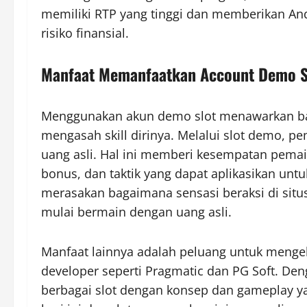
memiliki RTP yang tinggi dan memberikan An
risiko finansial.
Manfaat Memanfaatkan Account Demo S
Menggunakan akun demo slot menawarkan ba
mengasah skill dirinya. Melalui slot demo, 
uang asli. Hal ini memberi kesempatan pem
bonus, dan taktik yang dapat aplikasikan untu
merasakan bagaimana sensasi beraksi di situ
mulai bermain dengan uang asli.
Manfaat lainnya adalah peluang untuk mengek
developer seperti Pragmatic dan PG Soft. De
berbagai slot dengan konsep dan gameplay y