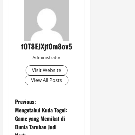
fOT8EJXjf0m8ov5
Administrator
Visit Website
View All Posts
P
Previous:
Mengetahui Kuda Togel:
o
Game yang Memikat di
s
Dunia Taruhan Judi