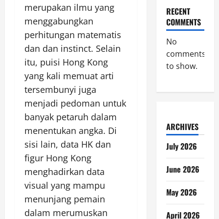
merupakan ilmu yang
RECENT
menggabungkan
COMMENTS
perhitungan matematis
No
dan dan instinct. Selain
comments
itu, puisi Hong Kong
to show.
yang kali memuat arti
tersembunyi juga
menjadi pedoman untuk
banyak petaruh dalam
ARCHIVES
menentukan angka. Di
sisi lain, data HK dan
July 2026
figur Hong Kong
June 2026
menghadirkan data
visual yang mampu
May 2026
menunjang pemain
dalam merumuskan
April 2026