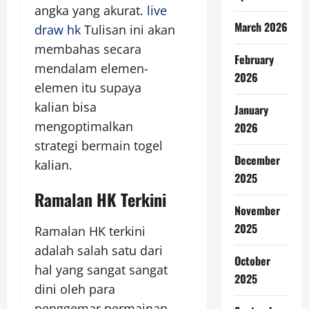
angka yang akurat.
live
March 2026
draw hk
Tulisan ini akan
membahas secara
February
mendalam elemen-
2026
elemen itu supaya
kalian bisa
January
mengoptimalkan
2026
strategi bermain togel
December
kalian.
2025
Ramalan HK Terkini
November
2025
Ramalan HK terkini
adalah salah satu dari
October
hal yang sangat sangat
2025
dini oleh para
penggemar permainan