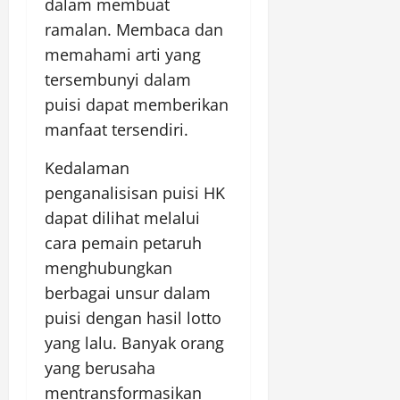
dalam membuat
ramalan. Membaca dan
memahami arti yang
tersembunyi dalam
puisi dapat memberikan
manfaat tersendiri.
Kedalaman
penganalisisan puisi HK
dapat dilihat melalui
cara pemain petaruh
menghubungkan
berbagai unsur dalam
puisi dengan hasil lotto
yang lalu. Banyak orang
yang berusaha
mentransformasikan