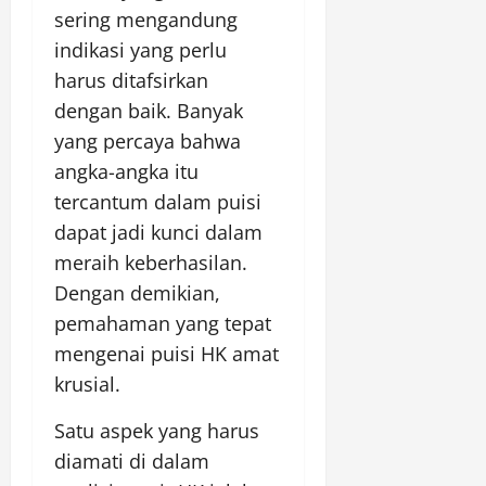
sering mengandung
indikasi yang perlu
harus ditafsirkan
dengan baik. Banyak
yang percaya bahwa
angka-angka itu
tercantum dalam puisi
dapat jadi kunci dalam
meraih keberhasilan.
Dengan demikian,
pemahaman yang tepat
mengenai puisi HK amat
krusial.
Satu aspek yang harus
diamati di dalam