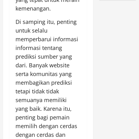
kemenangan.
Di samping itu, penting
untuk selalu
memperbarui informasi
informasi tentang
prediksi sumber yang
dari. Banyak website
serta komunitas yang
membagikan prediksi
tetapi tidak tidak
semuanya memiliki
yang baik. Karena itu,
penting bagi pemain
memilih dengan cerdas
dengan cerdas dan