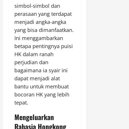
simbol-simbol dan
perasaan yang terdapat
menjadi angka-angka
yang bisa dimanfaatkan.
Ini menggambarkan
betapa pentingnya puisi
HK dalam ranah
perjudian dan
bagaimana ia syair ini
dapat menjadi alat
bantu untuk membuat
bocoran HK yang lebih
tepat.
Mengeluarkan
Rahasia Hongkong