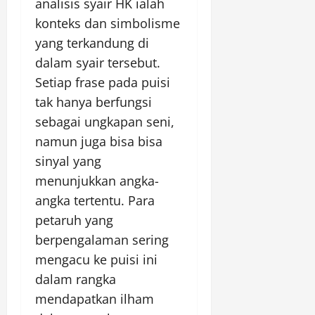
analisis syair HK ialah
konteks dan simbolisme
yang terkandung di
dalam syair tersebut.
Setiap frase pada puisi
tak hanya berfungsi
sebagai ungkapan seni,
namun juga bisa bisa
sinyal yang
menunjukkan angka-
angka tertentu. Para
petaruh yang
berpengalaman sering
mengacu ke puisi ini
dalam rangka
mendapatkan ilham