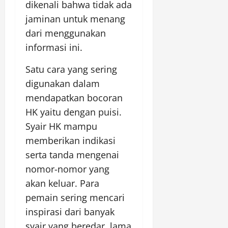
dikenali bahwa tidak ada
jaminan untuk menang
dari menggunakan
informasi ini.
Satu cara yang sering
digunakan dalam
mendapatkan bocoran
HK yaitu dengan puisi.
Syair HK mampu
memberikan indikasi
serta tanda mengenai
nomor-nomor yang
akan keluar. Para
pemain sering mencari
inspirasi dari banyak
syair yang beredar, lama