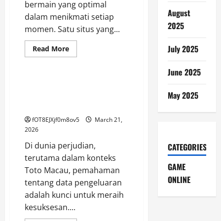
bermain yang optimal
August
dalam menikmati setiap
2025
momen. Satu situs yang...
July 2025
Read
Read More
more
GAME ONLINE
about
Mengoptimalkan
June 2025
Pengalaman
Bermain
Data Pengeluaran Macau: Apa
Game
May 2025
yang Harus Anda Ketahui untuk
pada
Website
Sukses?
Bujur
888
fOT8EJXjf0m8ov5
March 21,
2026
Di dunia perjudian,
CATEGORIES
terutama dalam konteks
GAME
Toto Macau, pemahaman
ONLINE
tentang data pengeluaran
adalah kunci untuk meraih
kesuksesan....