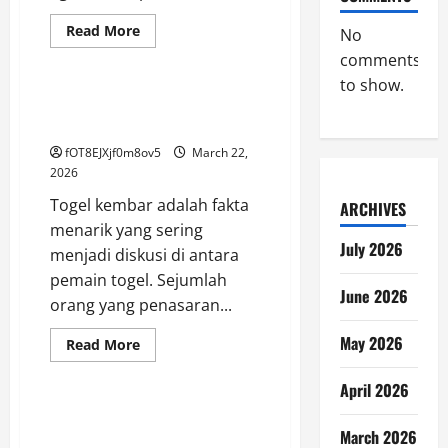
Read
Read More
No
more
GAME ONLINE
about
comments
Mengungkap
to show.
Keajaiban
Rakyat
Rahasia Duet Lotere: Ketahui
4D:
Polanya Sebelum Bermain
Kesempatan
dan
fOT8EJXjf0m8ov5
March 22,
Taktik
2026
Togel kembar adalah fakta
ARCHIVES
menarik yang sering
July 2026
menjadi diskusi di antara
pemain togel. Sejumlah
June 2026
orang yang penasaran...
May 2026
Read
Read More
more
GAME ONLINE
about
Rahasia
April 2026
Duet
Lotere:
Tanda-Tanda Situs Kudatogel
Ketahui
March 2026
Terpercaya dan Aman
Polanya