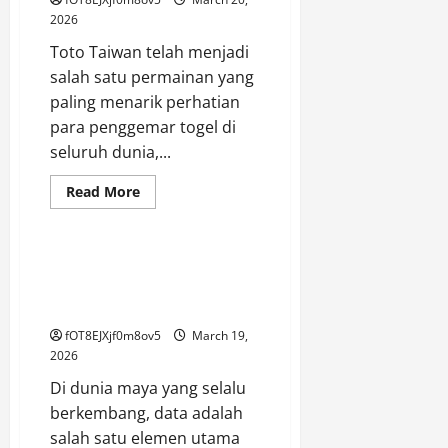
Anda
Ketahui
2026
Toto Taiwan telah menjadi
salah satu permainan yang
paling menarik perhatian
para penggemar togel di
seluruh dunia,...
Read
Read More
more
GAME ONLINE
about
Toto
Taiwan:
Dari
Mengenal Komunitas Warga88:
Pengeluaran
Informasi Terbaru dan Fasilitas
hingga
Tips
Menonjol
Pemenang
fOT8EJXjf0m8ov5
March 19,
2026
Di dunia maya yang selalu
berkembang, data adalah
salah satu elemen utama