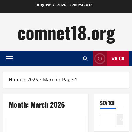
Skip
August 7, 2026
6:00:56 AM
to
content
comnet18.org
WATCH
Primary
Menu
Home
2026
March
Page 4
Month:
March 2026
SEARCH
GAME ONLINE
Search
Kenapa Wali Togel Menjadi