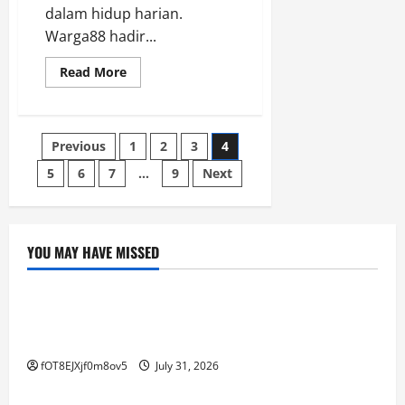
dalam hidup harian.
Warga88 hadir...
Read
Read More
more
about
Mengenal
Komunitas
Warga88:
Posts
Previous
1
2
3
4
Informasi
Terbaru
dan
5
6
7
…
9
Next
pagination
Fasilitas
Menonjol
YOU MAY HAVE MISSED
GAME ONLINE
Bergabunglah dengan Komunitas Rubah4D: Tips
dan Trik
fOT8EJXjf0m8ov5
July 31, 2026
GAME ONLINE