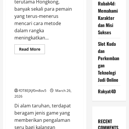
terutama Hongkong,
Rubah4d:
banyak sekali para pemain
Memahami
yang terus-menerus
Karakter
mencari cara metode
dan Misi
dalam rangka
Sukses
meningkatkan...
Slot Kuda
Read
Read More
dan
more
GAME ONLINE
about
Perkemban
Membongkar
gan
Rahasia
Bocoran
Mengetahui Kuda Togel: Game
Teknologi
HK
yang Memikat di Dunia Taruhan
tentang
Judi Online
Kerap
Judi
Dinafikan
Rakyat4D
fOT8EJXjf0m8ov5
March 26,
2026
Di alam taruhan, terdapat
beragam jenis game yang
memberikan pengalaman
RECENT
seru bagi kalangan
COMMENTS