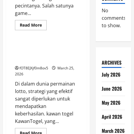
pecintanya. Salah satunya
No
game...
comments
Read
Read More
to show.
more
GAME ONLINE
about
Mengetahui
Kuda
Togel:
Mengembangkan Rencana
Game
Menang di Kawan Togel
yang
Memikat
berdasarkan Informasi
ARCHIVES
di
Dunia
fOT8EJXjf0m8ov5
March 25,
Taruhan
July 2026
2026
Judi
Di dalam dunia permainan
June 2026
lotto, strategi yang efektif
sangat diperlukan untuk
May 2026
mendapatkan
keberhasilan. kawan togel
April 2026
KawanTogel, yang...
March 2026
Read
Read More