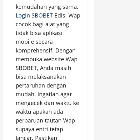
kemudahan yang sama.
Login SBOBET
Edisi Wap
cocok bagi alat yang
tidak bisa aplikasi
mobile secara
komprehensif. Dengan
membuka website Wap
SBOBET, Anda masih
bisa melaksanakan
pertaruhan dengan
mudah. Ingatlah agar
mengecek dari waktu ke
waktu apakah ada
perbaruan tautan Wap
supaya entri tetap
lancar. Pastikan