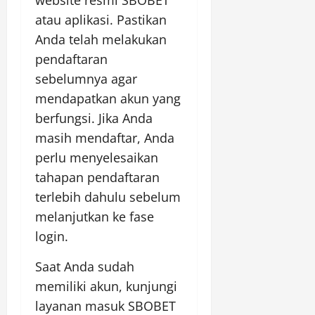
website resmi SBOBET
atau aplikasi. Pastikan
Anda telah melakukan
pendaftaran
sebelumnya agar
mendapatkan akun yang
berfungsi. Jika Anda
masih mendaftar, Anda
perlu menyelesaikan
tahapan pendaftaran
terlebih dahulu sebelum
melanjutkan ke fase
login.
Saat Anda sudah
memiliki akun, kunjungi
layanan masuk SBOBET