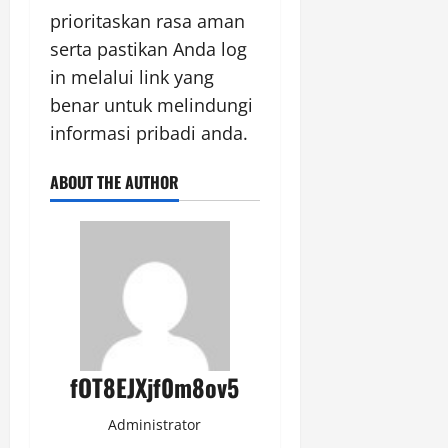
prioritaskan rasa aman
serta pastikan Anda log
in melalui link yang
benar untuk melindungi
informasi pribadi anda.
ABOUT THE AUTHOR
fOT8EJXjf0m8ov5
Administrator