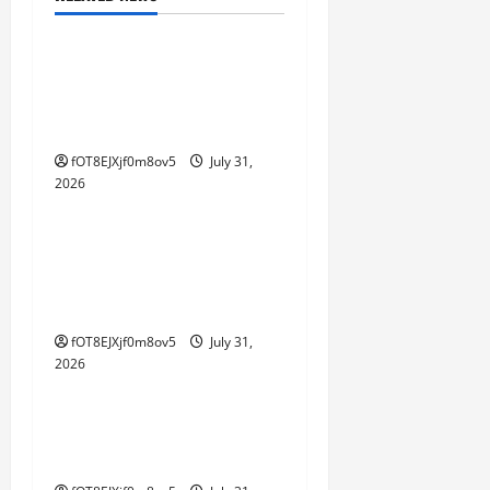
g
GAME ONLINE
a
Bergabunglah dengan
Komunitas Rubah4D: Tips
t
dan Trik
i
fOT8EJXjf0m8ov5
July 31,
2026
o
GAME ONLINE
n
Mengungkap Rahasia
Bupatitogel: Apa yang
Perlu Anda Ketahui
fOT8EJXjf0m8ov5
July 31,
2026
GAME ONLINE
Rubah4d: Memahami
Karakter dan Misi Sukses