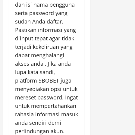
dan isi nama pengguna
serta password yang
sudah Anda daftar.
Pastikan informasi yang
diinput tepat agar tidak
terjadi kekeliruan yang
dapat menghalangi
akses anda . Jika anda
lupa kata sandi,
platform SBOBET juga
menyediakan opsi untuk
mereset password. Ingat
untuk mempertahankan
rahasia informasi masuk
anda sendiri demi
perlindungan akun.