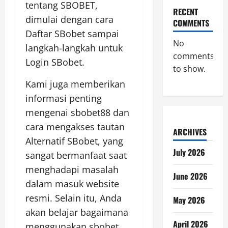
tentang SBOBET,
RECENT
dimulai dengan cara
COMMENTS
Daftar SBobet sampai
No
langkah-langkah untuk
comments
Login SBobet.
to show.
Kami juga memberikan
informasi penting
mengenai sbobet88 dan
cara mengakses tautan
ARCHIVES
Alternatif SBobet, yang
July 2026
sangat bermanfaat saat
menghadapi masalah
June 2026
dalam masuk website
resmi. Selain itu, Anda
May 2026
akan belajar bagaimana
April 2026
menggunakan sbobet