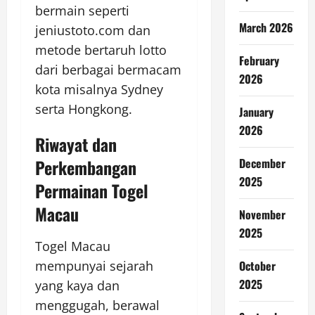
bermain seperti
March 2026
jeniustoto.com dan
metode bertaruh lotto
February
dari berbagai bermacam
2026
kota misalnya Sydney
serta Hongkong.
January
2026
Riwayat dan
Perkembangan
December
2025
Permainan Togel
Macau
November
2025
Togel Macau
mempunyai sejarah
October
2025
yang kaya dan
menggugah, berawal