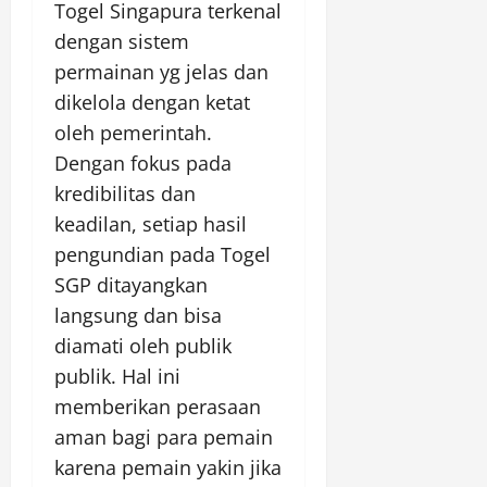
Togel Singapura terkenal
dengan sistem
permainan yg jelas dan
dikelola dengan ketat
oleh pemerintah.
Dengan fokus pada
kredibilitas dan
keadilan, setiap hasil
pengundian pada Togel
SGP ditayangkan
langsung dan bisa
diamati oleh publik
publik. Hal ini
memberikan perasaan
aman bagi para pemain
karena pemain yakin jika