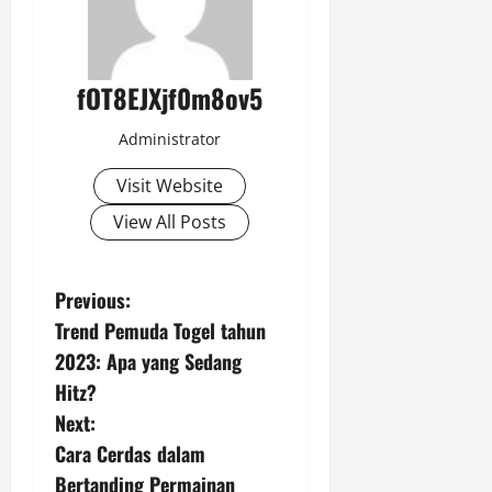
fOT8EJXjf0m8ov5
Administrator
Visit Website
View All Posts
P
Previous:
Trend Pemuda Togel tahun
o
2023: Apa yang Sedang
s
Hitz?
Next:
t
Cara Cerdas dalam
n
Bertanding Permainan