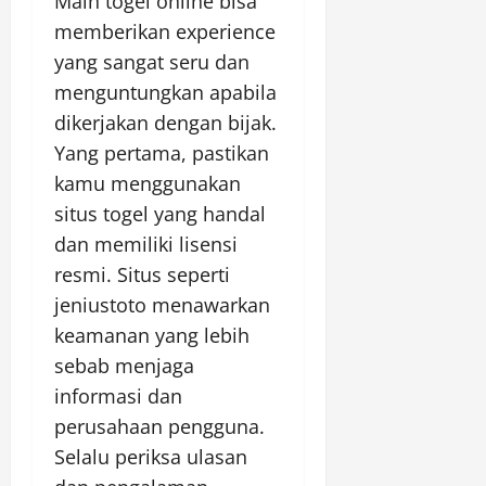
Main togel online bisa
memberikan experience
yang sangat seru dan
menguntungkan apabila
dikerjakan dengan bijak.
Yang pertama, pastikan
kamu menggunakan
situs togel yang handal
dan memiliki lisensi
resmi. Situs seperti
jeniustoto menawarkan
keamanan yang lebih
sebab menjaga
informasi dan
perusahaan pengguna.
Selalu periksa ulasan