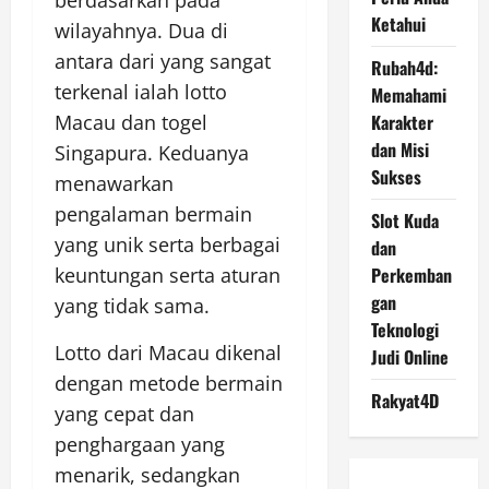
berdasarkan pada
Ketahui
wilayahnya. Dua di
antara dari yang sangat
Rubah4d:
terkenal ialah lotto
Memahami
Macau dan togel
Karakter
dan Misi
Singapura. Keduanya
Sukses
menawarkan
pengalaman bermain
Slot Kuda
yang unik serta berbagai
dan
keuntungan serta aturan
Perkemban
gan
yang tidak sama.
Teknologi
Lotto dari Macau dikenal
Judi Online
dengan metode bermain
Rakyat4D
yang cepat dan
penghargaan yang
menarik, sedangkan