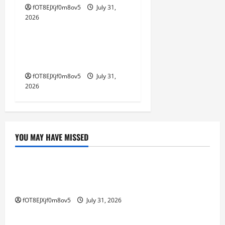
fOT8EJXjf0m8ov5
July 31,
2026
GAME ONLINE
Rubah4d: Memahami
Karakter dan Misi Sukses
fOT8EJXjf0m8ov5
July 31,
2026
YOU MAY HAVE MISSED
GAME ONLINE
Bergabunglah dengan Komunitas Rubah4D: Tips
dan Trik
fOT8EJXjf0m8ov5
July 31, 2026
GAME ONLINE