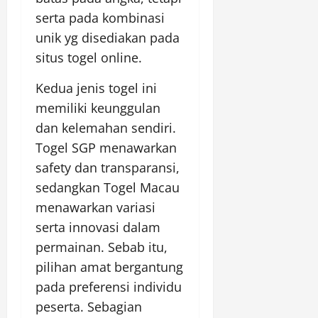
serta pada kombinasi
unik yg disediakan pada
situs togel online.
Kedua jenis togel ini
memiliki keunggulan
dan kelemahan sendiri.
Togel SGP menawarkan
safety dan transparansi,
sedangkan Togel Macau
menawarkan variasi
serta innovasi dalam
permainan. Sebab itu,
pilihan amat bergantung
pada preferensi individu
peserta. Sebagian