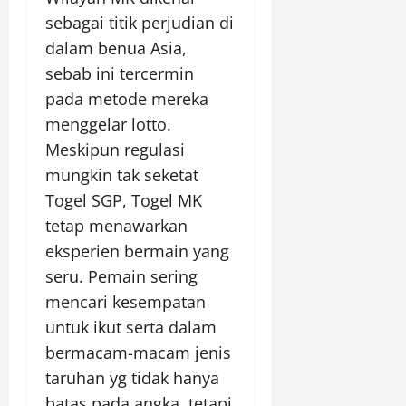
sebagai titik perjudian di
dalam benua Asia,
sebab ini tercermin
pada metode mereka
menggelar lotto.
Meskipun regulasi
mungkin tak seketat
Togel SGP, Togel MK
tetap menawarkan
eksperien bermain yang
seru. Pemain sering
mencari kesempatan
untuk ikut serta dalam
bermacam-macam jenis
taruhan yg tidak hanya
batas pada angka, tetapi