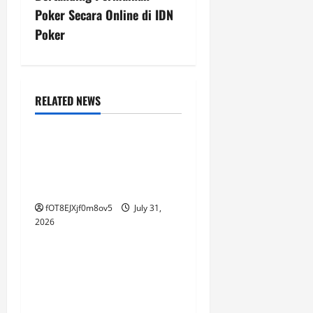
Poker Secara Online di IDN
a
Poker
v
i
RELATED NEWS
g
GAME ONLINE
a
Bergabunglah dengan
Komunitas Rubah4D: Tips
t
dan Trik
i
fOT8EJXjf0m8ov5
July 31,
2026
o
GAME ONLINE
n
Mengungkap Rahasia
Bupatitogel: Apa yang
Perlu Anda Ketahui