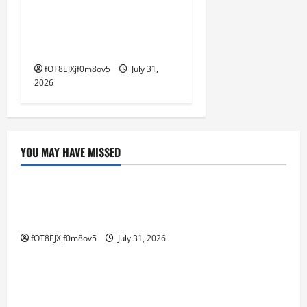
Rubah4d: Memahami
Karakter dan Misi Sukses
fOT8EJXjf0m8ov5
July 31,
2026
YOU MAY HAVE MISSED
GAME ONLINE
Bergabunglah dengan Komunitas Rubah4D: Tips
dan Trik
fOT8EJXjf0m8ov5
July 31, 2026
GAME ONLINE
Mengungkap Rahasia Bupatitogel: Apa yang
Perlu Anda Ketahui