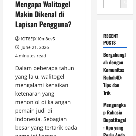
Mengapa Walitogel
Search
Makin Dikenal di
Lapisan Pengguna?
RECENT
fOT8EJXjf0m8ov5
POSTS
June 21, 2026
Bergabungl
4 minutes read
ah dengan
Dalam beberapa tahun
Komunitas
yang lalu, walitogel
Rubah4D:
mengalami kenaikan
Tips dan
Trik
ketenaran yang
menonjol di kalangan
Mengungka
pemain judi di
p Rahasia
Indonesia. Sebagian
Bupatitogel
besar yang tertarik pada
: Apa yang
Perlu Anda