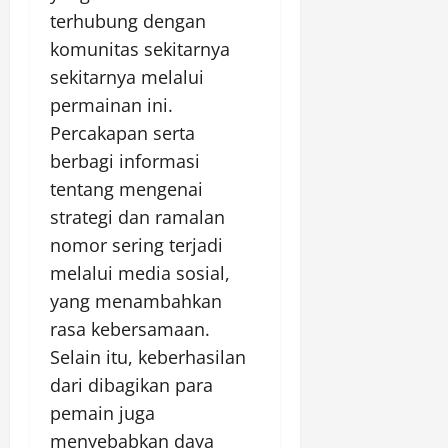
terhubung dengan
komunitas sekitarnya
sekitarnya melalui
permainan ini.
Percakapan serta
berbagi informasi
tentang mengenai
strategi dan ramalan
nomor sering terjadi
melalui media sosial,
yang menambahkan
rasa kebersamaan.
Selain itu, keberhasilan
dari dibagikan para
pemain juga
menyebabkan daya