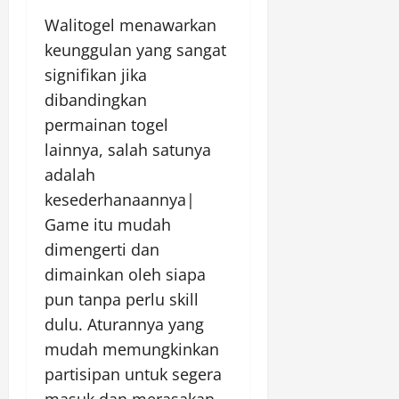
Walitogel menawarkan
keunggulan yang sangat
signifikan jika
dibandingkan
permainan togel
lainnya, salah satunya
adalah
kesederhanaannya|
Game itu mudah
dimengerti dan
dimainkan oleh siapa
pun tanpa perlu skill
dulu. Aturannya yang
mudah memungkinkan
partisipan untuk segera