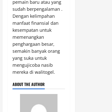
pemain baru atau yang
sudah berpengalaman .
Dengan kelimpahan
manfaat finansial dan
kesempatan untuk
memenangkan
penghargaan besar,
semakin banyak orang
yang suka untuk
mengujicoba nasib
mereka di walitogel.
ABOUT THE AUTHOR