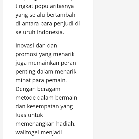
tingkat popularitasnya
yang selalu bertambah
di antara para penjudi di
seluruh Indonesia.
Inovasi dan dan
promosi yang menarik
juga memainkan peran
penting dalam menarik
minat para pemain.
Dengan beragam
metode dalam bermain
dan kesempatan yang
luas untuk
memenangkan hadiah,
walitogel menjadi