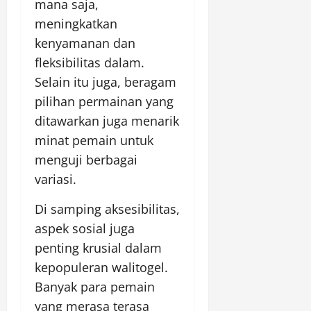
mana saja,
meningkatkan
kenyamanan dan
fleksibilitas dalam.
Selain itu juga, beragam
pilihan permainan yang
ditawarkan juga menarik
minat pemain untuk
menguji berbagai
variasi.
Di samping aksesibilitas,
aspek sosial juga
penting krusial dalam
kepopuleran walitogel.
Banyak para pemain
yang merasa terasa