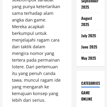
September
yang punya ketertarikan
2025
sama terhadap alam
August
angka dan game.
2025
Mereka acapkali
berkumpul untuk
July 2025
menjelajahi ragam cara
dan taktik dalam
June 2025
mengira nomor yang
May 2025
tertera pada permainan
lotere. Dari pertemuan
itu yang penuh canda
tawa, muncul ragam ide
CATEGORIES
yang mengarah ke
GAME
kemajuan konsep yang
ONLINE
lebih dari serius.