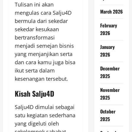
Tulisan ini akan
March 2026
mengulas cara Salju4D
bermula dari sekedar
February
sekedar kesukaan
2026
bertransformasi
menjadi semejan bisnis
January
yang menjanjikan serta
2026
dan cara kamu juga bisa
December
ikut serta dalam
2025
kesenangan tersebut.
November
Kisah Salju4D
2025
Salju4D dimulai sebagai
October
satu kegiatan sederhana
2025
yang digeluti oleh
sekelompok sahabat