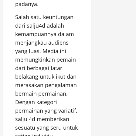
padanya.
Salah satu keuntungan
dari salju4d adalah
kemampuannya dalam
menjangkau audiens
yang luas. Media ini
memungkinkan pemain
dari berbagai latar
belakang untuk ikut dan
merasakan pengalaman
bermain permainan.
Dengan kategori
permainan yang variatif,
salju 4d memberikan
sesuatu yang seru untuk