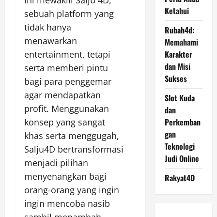
ini mewakili Salju 4D,
Ketahui
sebuah platform yang
tidak hanya
Rubah4d:
menawarkan
Memahami
entertainment, tetapi
Karakter
dan Misi
serta memberi pintu
Sukses
bagi para penggemar
agar mendapatkan
Slot Kuda
profit. Menggunakan
dan
konsep yang sangat
Perkemban
gan
khas serta menggugah,
Teknologi
Salju4D bertransformasi
Judi Online
menjadi pilihan
menyenangkan bagi
Rakyat4D
orang-orang yang ingin
ingin mencoba nasib