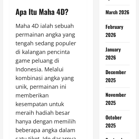
Apa Itu Maha 4D?
March 2026
Maha 4D ialah sebuah
February
permainan angka yang
2026
tengah sedang populer
January
di kalangan pencinta
2026
game peluang di
Indonesia. Melalui
December
kombinasi angka yang
2025
unik, permainan ini
November
memberikan
2025
kesempatan untuk
meraih hadiah besar
October
hanya dengan memilih
2025
beberapa angka dalam
satu tiket. Ide dasarnya