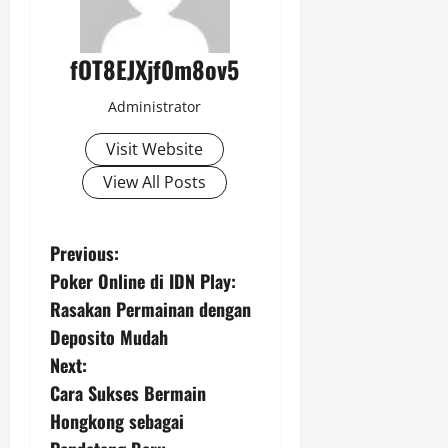
fOT8EJXjf0m8ov5
Administrator
Visit Website
View All Posts
P
Previous:
Poker Online di IDN Play:
o
Rasakan Permainan dengan
s
Deposito Mudah
Next:
t
Cara Sukses Bermain
n
Hongkong sebagai