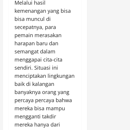
Melalui hasil
kemenangan yang bisa
bisa muncul di
secepatnya, para
pemain merasakan
harapan baru dan
semangat dalam
menggapai cita-cita
sendiri. Situasi ini
menciptakan lingkungan
baik di kalangan
banyaknya orang yang
percaya percaya bahwa
mereka bisa mampu
mengganti takdir
mereka hanya dari