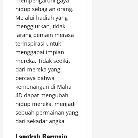
mempengaruhi gaya
hidup sebagian orang.
Melalui hadiah yang
menggiurkan, tidak
jarang pemain merasa
terinspirasi untuk
menggapai impian
mereka. Tidak sedikit
dari mereka yang
percaya bahwa
kemenangan di Maha
4D dapat mengubah
hidup mereka, menjadi
sebuah permainan yang
dari sekadar angka.
Langkah Bermain