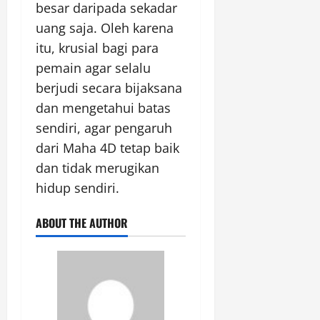
besar daripada sekadar
uang saja. Oleh karena
itu, krusial bagi para
pemain agar selalu
berjudi secara bijaksana
dan mengetahui batas
sendiri, agar pengaruh
dari Maha 4D tetap baik
dan tidak merugikan
hidup sendiri.
ABOUT THE AUTHOR