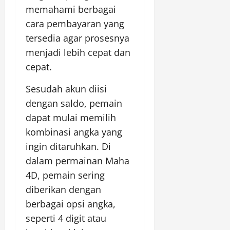
memahami berbagai
cara pembayaran yang
tersedia agar prosesnya
menjadi lebih cepat dan
cepat.
Sesudah akun diisi
dengan saldo, pemain
dapat mulai memilih
kombinasi angka yang
ingin ditaruhkan. Di
dalam permainan Maha
4D, pemain sering
diberikan dengan
berbagai opsi angka,
seperti 4 digit atau