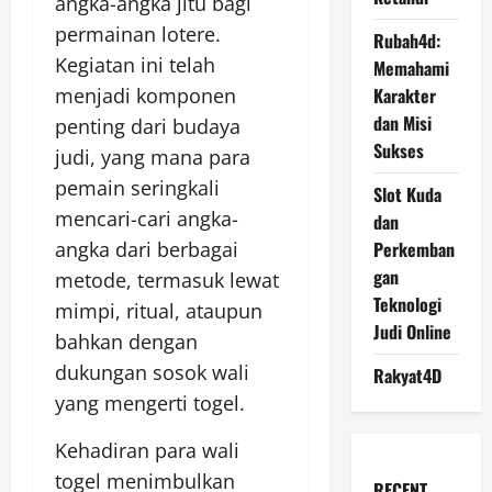
angka-angka jitu bagi
permainan lotere.
Rubah4d:
Kegiatan ini telah
Memahami
menjadi komponen
Karakter
dan Misi
penting dari budaya
Sukses
judi, yang mana para
pemain seringkali
Slot Kuda
mencari-cari angka-
dan
angka dari berbagai
Perkemban
gan
metode, termasuk lewat
Teknologi
mimpi, ritual, ataupun
Judi Online
bahkan dengan
dukungan sosok wali
Rakyat4D
yang mengerti togel.
Kehadiran para wali
togel menimbulkan
RECENT