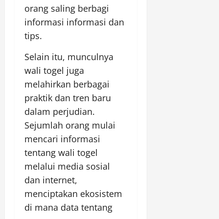
orang saling berbagi
informasi informasi dan
tips.
Selain itu, munculnya
wali togel juga
melahirkan berbagai
praktik dan tren baru
dalam perjudian.
Sejumlah orang mulai
mencari informasi
tentang wali togel
melalui media sosial
dan internet,
menciptakan ekosistem
di mana data tentang