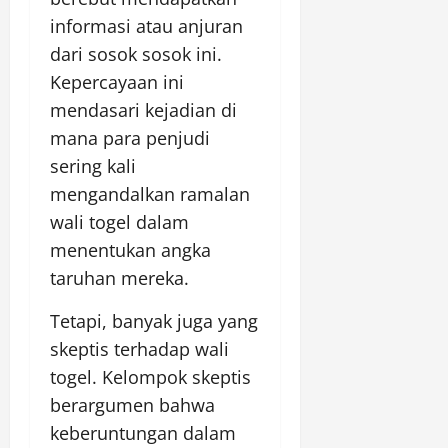
informasi atau anjuran
dari sosok sosok ini.
Kepercayaan ini
mendasari kejadian di
mana para penjudi
sering kali
mengandalkan ramalan
wali togel dalam
menentukan angka
taruhan mereka.
Tetapi, banyak juga yang
skeptis terhadap wali
togel. Kelompok skeptis
berargumen bahwa
keberuntungan dalam