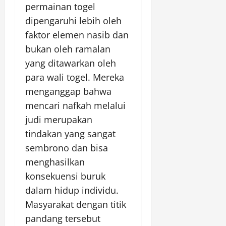
permainan togel
dipengaruhi lebih oleh
faktor elemen nasib dan
bukan oleh ramalan
yang ditawarkan oleh
para wali togel. Mereka
menganggap bahwa
mencari nafkah melalui
judi merupakan
tindakan yang sangat
sembrono dan bisa
menghasilkan
konsekuensi buruk
dalam hidup individu.
Masyarakat dengan titik
pandang tersebut