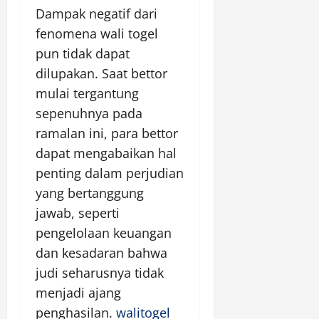
Dampak negatif dari
fenomena wali togel
pun tidak dapat
dilupakan. Saat bettor
mulai tergantung
sepenuhnya pada
ramalan ini, para bettor
dapat mengabaikan hal
penting dalam perjudian
yang bertanggung
jawab, seperti
pengelolaan keuangan
dan kesadaran bahwa
judi seharusnya tidak
menjadi ajang
penghasilan.
walitogel