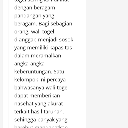
dengan beragam
pandangan yang
beragam. Bagi sebagian
orang, wali togel
dianggap menjadi sosok
yang memiliki kapasitas
dalam meramalkan
angka-angka
keberuntungan. Satu
kelompok ini percaya
bahwasanya wali togel
dapat memberikan
nasehat yang akurat
terkait hasil taruhan,
sehingga banyak yang
berebut mendapatkan