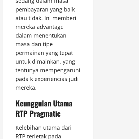
sedang dalam masa
pembayaran yang baik
atau tidak. Ini memberi
mereka advantage
dalam menentukan
masa dan tipe
permainan yang tepat
untuk dimainkan, yang
tentunya mempengaruhi
pada k experiencias judi
mereka.
Keunggulan Utama
RTP Pragmatic
Kelebihan utama dari
RTP terletak pada