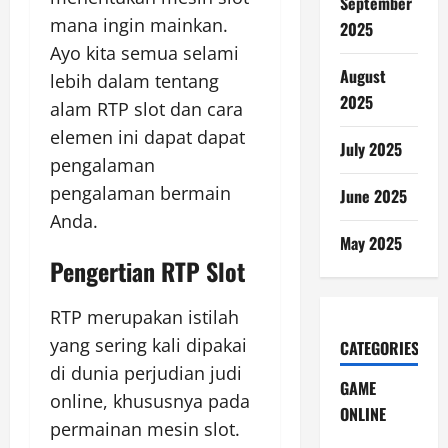
September
mana ingin mainkan.
2025
Ayo kita semua selami
August
lebih dalam tentang
2025
alam RTP slot dan cara
elemen ini dapat dapat
July 2025
pengalaman
pengalaman bermain
June 2025
Anda.
May 2025
Pengertian RTP Slot
RTP merupakan istilah
yang sering kali dipakai
CATEGORIES
di dunia perjudian judi
GAME
online, khususnya pada
ONLINE
permainan mesin slot.