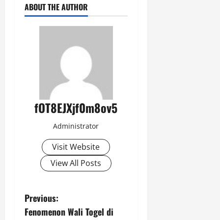
ABOUT THE AUTHOR
fOT8EJXjf0m8ov5
Administrator
Visit Website
View All Posts
P
Previous:
Fenomenon Wali Togel di