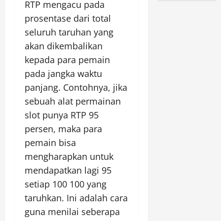
RTP mengacu pada
prosentase dari total
seluruh taruhan yang
akan dikembalikan
kepada para pemain
pada jangka waktu
panjang. Contohnya, jika
sebuah alat permainan
slot punya RTP 95
persen, maka para
pemain bisa
mengharapkan untuk
mendapatkan lagi 95
setiap 100 100 yang
taruhkan. Ini adalah cara
guna menilai seberapa