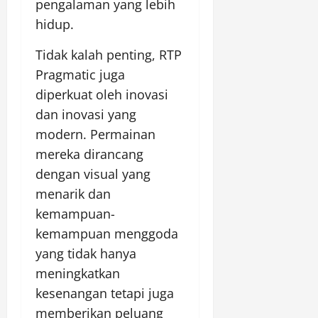
pengalaman yang lebih
hidup.
Tidak kalah penting, RTP
Pragmatic juga
diperkuat oleh inovasi
dan inovasi yang
modern. Permainan
mereka dirancang
dengan visual yang
menarik dan
kemampuan-
kemampuan menggoda
yang tidak hanya
meningkatkan
kesenangan tetapi juga
memberikan peluang