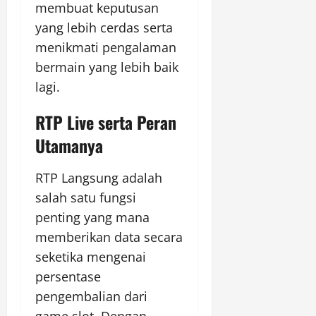
membuat keputusan
yang lebih cerdas serta
menikmati pengalaman
bermain yang lebih baik
lagi.
RTP Live serta Peran
Utamanya
RTP Langsung adalah
salah satu fungsi
penting yang mana
memberikan data secara
seketika mengenai
persentase
pengembalian dari