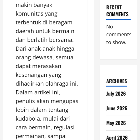
makin banyak
RECENT
komunitas yang
COMMENTS
terbentuk di beragam
No
daerah untuk bermain
comments
dan berlatih bersama.
to show.
Dari anak-anak hingga
orang dewasa, semua
dapat merasakan
kesenangan yang
ARCHIVES
dihadirkan olahraga ini.
Dalam artikel ini,
July 2026
penulis akan mengupas
June 2026
lebih dalam tentang
kudabola, mulai dari
May 2026
cara bermain, regulasi
permainan, sampai
April 2026