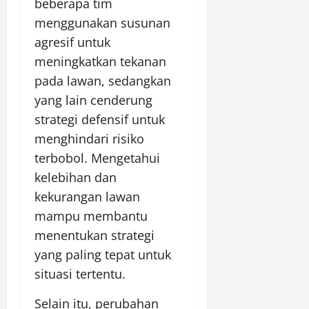
beberapa tim
menggunakan susunan
agresif untuk
meningkatkan tekanan
pada lawan, sedangkan
yang lain cenderung
strategi defensif untuk
menghindari risiko
terbobol. Mengetahui
kelebihan dan
kekurangan lawan
mampu membantu
menentukan strategi
yang paling tepat untuk
situasi tertentu.
Selain itu, perubahan