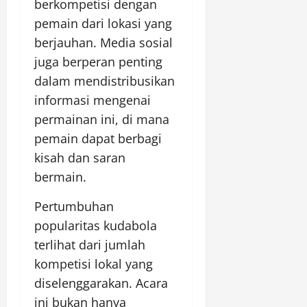
berkompetisi dengan
pemain dari lokasi yang
berjauhan. Media sosial
juga berperan penting
dalam mendistribusikan
informasi mengenai
permainan ini, di mana
pemain dapat berbagi
kisah dan saran
bermain.
Pertumbuhan
popularitas kudabola
terlihat dari jumlah
kompetisi lokal yang
diselenggarakan. Acara
ini bukan hanya