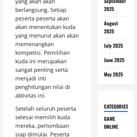
September
yang akan akan
2025
berlangsung. Setiap
peserta peserta akan
August
akan menentukan kuda
2025
yang menurut akan akan
memenangkan
July 2025
kompetisi. Pemilihan
June 2025
kuda ini merupakan
sangat penting serta
May 2025
menjadi inti
penghitungan nilai di
aktivitas ini.
CATEGORIES
Setelah seluruh peserta
selesai memilih kuda
GAME
mereka, perlombaan
ONLINE
siap dimulai. Peserta