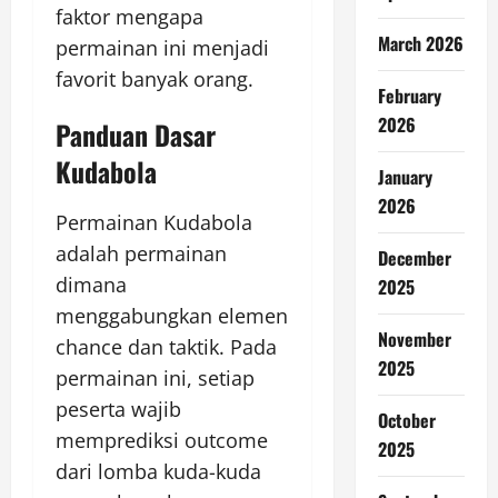
faktor mengapa
March 2026
permainan ini menjadi
favorit banyak orang.
February
2026
Panduan Dasar
Kudabola
January
2026
Permainan Kudabola
adalah permainan
December
dimana
2025
menggabungkan elemen
November
chance dan taktik. Pada
2025
permainan ini, setiap
peserta wajib
October
memprediksi outcome
2025
dari lomba kuda-kuda