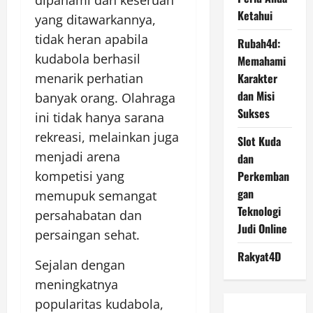
dipahami dan keseruan
Ketahui
yang ditawarkannya,
tidak heran apabila
Rubah4d:
kudabola berhasil
Memahami
menarik perhatian
Karakter
dan Misi
banyak orang. Olahraga
Sukses
ini tidak hanya sarana
rekreasi, melainkan juga
Slot Kuda
menjadi arena
dan
kompetisi yang
Perkemban
gan
memupuk semangat
Teknologi
persahabatan dan
Judi Online
persaingan sehat.
Rakyat4D
Sejalan dengan
meningkatnya
popularitas kudabola,