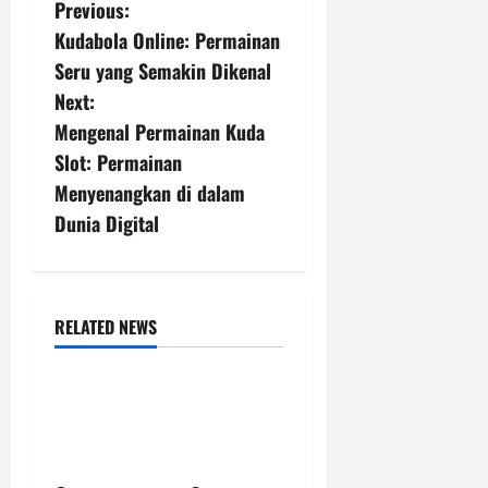
P
Previous:
Kudabola Online: Permainan
o
Seru yang Semakin Dikenal
s
Next:
Mengenal Permainan Kuda
t
Slot: Permainan
n
Menyenangkan di dalam
Dunia Digital
a
v
i
RELATED NEWS
GAME ONLINE
g
Bergabunglah dengan
a
Komunitas Rubah4D: Tips
dan Trik
t