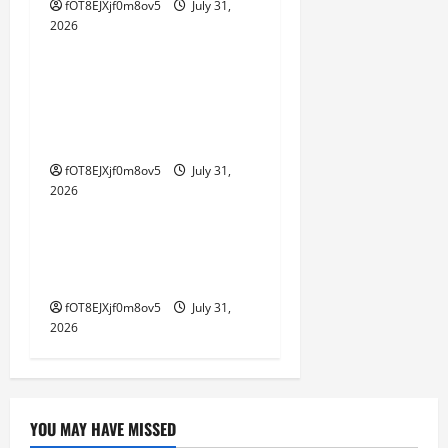
fOT8EJXjf0m8ov5
July 31,
i
2026
GAME ONLINE
o
Mengungkap Rahasia
n
Bupatitogel: Apa yang
Perlu Anda Ketahui
fOT8EJXjf0m8ov5
July 31,
2026
GAME ONLINE
Rubah4d: Memahami
Karakter dan Misi Sukses
fOT8EJXjf0m8ov5
July 31,
2026
YOU MAY HAVE MISSED
GAME ONLINE