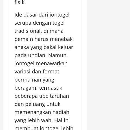
fisik.
Ide dasar dari iontogel
serupa dengan togel
tradisional, di mana
pemain harus menebak
angka yang bakal keluar
pada undian. Namun,
iontogel menawarkan
variasi dan format
permainan yang
beragam, termasuk
beberapa tipe taruhan
dan peluang untuk
memenangkan hadiah
yang lebih wah. Hal ini
membuat iontogel lebih