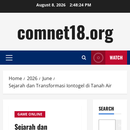
Skip
August 8, 2026
2:48:25 PM
to
content
comnet18.org
WATCH
Primary
Menu
Home
2026
June
Sejarah dan Transformasi Iontogel di Tanah Air
SEARCH
GAME ONLINE
Sejarah dan
Search