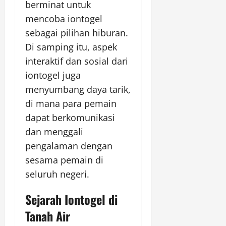
berminat untuk
mencoba iontogel
sebagai pilihan hiburan.
Di samping itu, aspek
interaktif dan sosial dari
iontogel juga
menyumbang daya tarik,
di mana para pemain
dapat berkomunikasi
dan menggali
pengalaman dengan
sesama pemain di
seluruh negeri.
Sejarah Iontogel di
Tanah Air