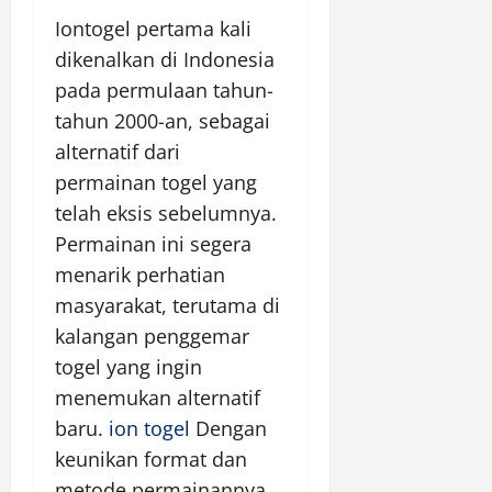
Iontogel pertama kali
dikenalkan di Indonesia
pada permulaan tahun-
tahun 2000-an, sebagai
alternatif dari
permainan togel yang
telah eksis sebelumnya.
Permainan ini segera
menarik perhatian
masyarakat, terutama di
kalangan penggemar
togel yang ingin
menemukan alternatif
baru.
ion togel
Dengan
keunikan format dan
metode permainannya,