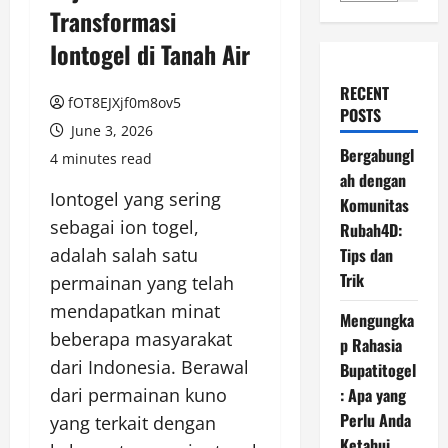
Transformasi
Iontogel di Tanah Air
RECENT
fOT8EJXjf0m8ov5
POSTS
June 3, 2026
Bergabungl
4 minutes read
ah dengan
Iontogel yang sering
Komunitas
sebagai ion togel,
Rubah4D:
adalah salah satu
Tips dan
Trik
permainan yang telah
mendapatkan minat
Mengungka
beberapa masyarakat
p Rahasia
dari Indonesia. Berawal
Bupatitogel
dari permainan kuno
: Apa yang
Perlu Anda
yang terkait dengan
Ketahui