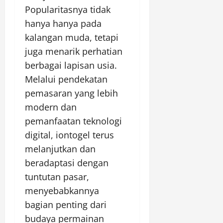
Popularitasnya tidak
hanya hanya pada
kalangan muda, tetapi
juga menarik perhatian
berbagai lapisan usia.
Melalui pendekatan
pemasaran yang lebih
modern dan
pemanfaatan teknologi
digital, iontogel terus
melanjutkan dan
beradaptasi dengan
tuntutan pasar,
menyebabkannya
bagian penting dari
budaya permainan