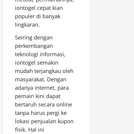
iontogel cepat kian
populer di banyak
lingkaran.
Seiring dengan
perkembangan
teknologi informasi,
iontogel semakin
mudah terjangkau oleh
masyarakat. Dengan
adanya internet, para
pemain kini dapat
bertaruh secara online
tanpa harus pergi ke
lokasi penjualan kupon
fisik. Hal ini