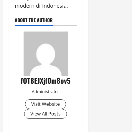
modern di Indonesia.
ABOUT THE AUTHOR
fOT8EJXjf0m8ov5
Administrator
Visit Website
View All Posts