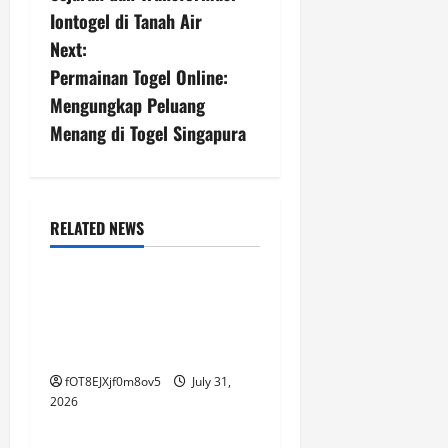
o
Iontogel di Tanah Air
s
Next:
Permainan Togel Online:
t
Mengungkap Peluang
n
Menang di Togel Singapura
a
v
RELATED NEWS
GAME ONLINE
i
Bergabunglah dengan
g
Komunitas Rubah4D: Tips
a
dan Trik
t
fOT8EJXjf0m8ov5
July 31,
2026
GAME ONLINE
i