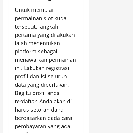
Untuk memulai
permainan slot kuda
tersebut, langkah
pertama yang dilakukan
ialah menentukan
platform sebagai
menawarkan permainan
ini. Lakukan registrasi
profil dan isi seluruh
data yang diperlukan.
Begitu profil anda
terdaftar, Anda akan di
harus setoran dana
berdasarkan pada cara
pembayaran yang ada.