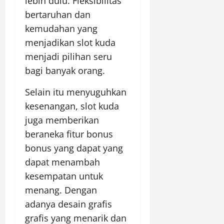
lebih dulu. Fleksibilitas
bertaruhan dan
kemudahan yang
menjadikan slot kuda
menjadi pilihan seru
bagi banyak orang.
Selain itu menyuguhkan
kesenangan, slot kuda
juga memberikan
beraneka fitur bonus
bonus yang dapat yang
dapat menambah
kesempatan untuk
menang. Dengan
adanya desain grafis
grafis yang menarik dan