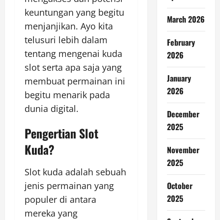
keuntungan yang begitu
March 2026
menjanjikan. Ayo kita
telusuri lebih dalam
February
tentang mengenai kuda
2026
slot serta apa saja yang
January
membuat permainan ini
2026
begitu menarik pada
dunia digital.
December
2025
Pengertian Slot
Kuda?
November
2025
Slot kuda adalah sebuah
jenis permainan yang
October
2025
populer di antara
mereka yang