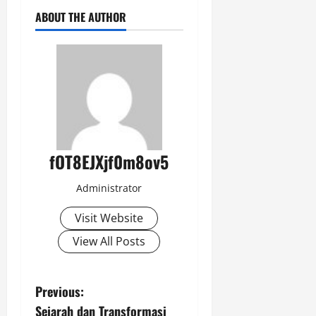
ABOUT THE AUTHOR
fOT8EJXjf0m8ov5
Administrator
Visit Website
View All Posts
P
Previous:
Sejarah dan Transformasi